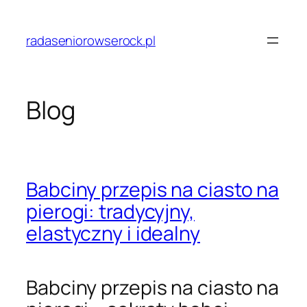
Przejdź
do
radaseniorowserock.pl
treści
Blog
Babciny przepis na ciasto na
pierogi: tradycyjny,
elastyczny i idealny
Babciny przepis na ciasto na