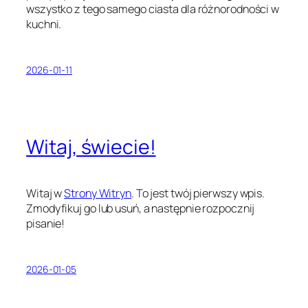
wszystko z tego samego ciasta dla różnorodności w
kuchni.
2026-01-11
Witaj, świecie!
Witaj w
Strony Witryn
. To jest twój pierwszy wpis.
Zmodyfikuj go lub usuń, a następnie rozpocznij
pisanie!
2026-01-05