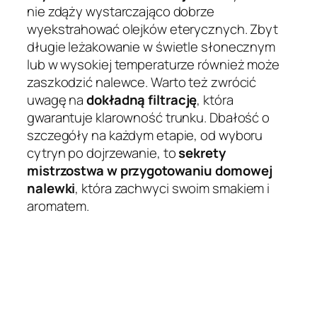
nie zdąży wystarczająco dobrze
wyekstrahować olejków eterycznych. Zbyt
długie leżakowanie w świetle słonecznym
lub w wysokiej temperaturze również może
zaszkodzić nalewce. Warto też zwrócić
uwagę na
dokładną filtrację
, która
gwarantuje klarowność trunku. Dbałość o
szczegóły na każdym etapie, od wyboru
cytryn po dojrzewanie, to
sekrety
mistrzostwa w przygotowaniu domowej
nalewki
, która zachwyci swoim smakiem i
aromatem.