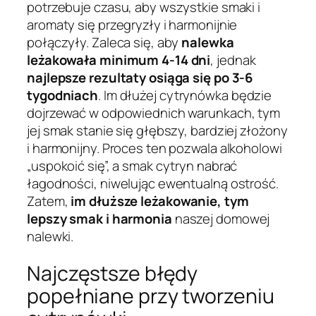
potrzebuje czasu, aby wszystkie smaki i
aromaty się przegryzły i harmonijnie
połączyły. Zaleca się, aby
nalewka
leżakowała minimum 4-14 dni
, jednak
najlepsze rezultaty osiąga się po 3-6
tygodniach
. Im dłużej cytrynówka będzie
dojrzewać w odpowiednich warunkach, tym
jej smak stanie się głębszy, bardziej złożony
i harmonijny. Proces ten pozwala alkoholowi
„uspokoić się”, a smak cytryn nabrać
łagodności, niwelując ewentualną ostrość.
Zatem,
im dłuższe leżakowanie, tym
lepszy smak i harmonia
naszej domowej
nalewki.
Najczęstsze błędy
popełniane przy tworzeniu