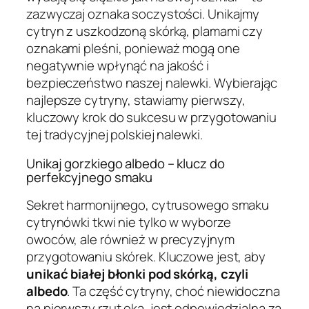
zazwyczaj oznaka soczystości. Unikajmy
cytryn z uszkodzoną skórką, plamami czy
oznakami pleśni, ponieważ mogą one
negatywnie wpłynąć na jakość i
bezpieczeństwo naszej nalewki. Wybierając
najlepsze cytryny, stawiamy pierwszy,
kluczowy krok do sukcesu w przygotowaniu
tej tradycyjnej polskiej nalewki.
Unikaj gorzkiego albedo – klucz do
perfekcyjnego smaku
Sekret harmonijnego, cytrusowego smaku
cytrynówki tkwi nie tylko w wyborze
owoców, ale również w precyzyjnym
przygotowaniu skórek. Kluczowe jest, aby
unikać białej błonki pod skórką, czyli
albedo
. Ta część cytryny, choć niewidoczna
na pierwszy rzut oka, jest odpowiedzialna za