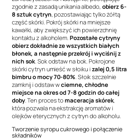
zgodnie z zasadą unikania albedo,
obierz 6-
8 sztuk cytryn
, pozostawiając tylko żółtą
część skórki. Pokrój skórki na mniejsze
kawałki, aby zwiększyć ich powierzchnię
kontaktu z alkoholem.
Pozostałe cytryny
obierz dokładnie ze wszystkich białych
błonek, a następnie przekrój i wyciśnij z
nich sok
. Sok odstaw na bok. Pokrojone
skórki cytryn umieść w słoiku i
zalej 0,5 litra
bimbru o mocy 70-80%
. Słoik szczelnie
zamknij i odstaw w
ciemne, chłodne
miejsce na okres od 7-8 godzin do całej
doby
. Ten proces to
maceracja skórek
,
która pozwala na ekstrakcję aromatów i
olejków eterycznych z cytryn do alkoholu.
Tworzenie syropu cukrowego i połączenie
składników