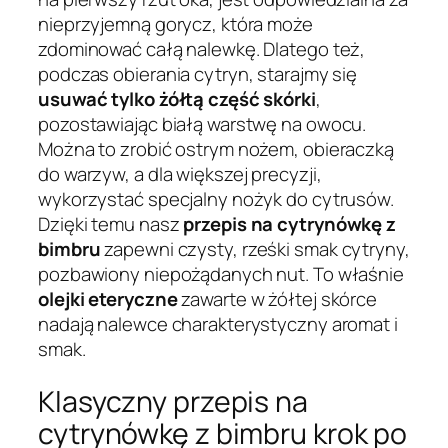
nieprzyjemną gorycz, która może
zdominować całą nalewkę. Dlatego też,
podczas obierania cytryn, starajmy się
usuwać tylko żółtą część skórki
,
pozostawiając białą warstwę na owocu.
Można to zrobić ostrym nożem, obieraczką
do warzyw, a dla większej precyzji,
wykorzystać specjalny nożyk do cytrusów.
Dzięki temu nasz
przepis na cytrynówkę z
bimbru
zapewni czysty, rześki smak cytryny,
pozbawiony niepożądanych nut. To właśnie
olejki eteryczne
zawarte w żółtej skórce
nadają nalewce charakterystyczny aromat i
smak.
Klasyczny przepis na
cytrynówkę z bimbru krok po