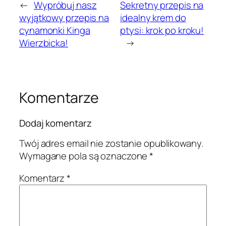
←
Wypróbuj nasz
Sekretny przepis na
wyjątkowy przepis na
idealny krem do
cynamonki Kinga
ptysi: krok po kroku!
Wierzbicka!
→
Komentarze
Dodaj komentarz
Twój adres email nie zostanie opublikowany.
Wymagane pola są oznaczone
*
Komentarz
*