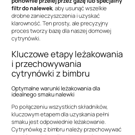
ponownie przelej przez gazę lub specjalny
filtr do nalewek
, aby usunąć wszelkie
drobne zanieczyszczenia i uzyskać
klarowność. Ten prosty, ale precyzyjny
proces tworzy bazę dla naszej domowej
cytrynówki.
Kluczowe etapy leżakowania
i przechowywania
cytrynówki z bimbru
Optymalne warunki leżakowania dla
idealnego smaku nalewki
Po połączeniu wszystkich składników,
kluczowym etapem dla uzyskania pełni
smaku jest odpowiednie leżakowanie.
Cytrynówkę z bimbru należy przechowywać