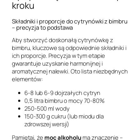
kroku
Składniki i proporcje do cytrynówki z bimbru
– precyzja to podstawa
Aby stworzyć doskonałą cytrynówkę z
bimbru, kluczowe są odpowiednie składniki i
ich proporcje. Precyzja w tym etapie
gwarantuje uzyskanie harmonijnej i
aromatycznej nalewki. Oto lista niezbędnych
elementów:
6-8 lub 6-9 dojrzałych cytryn
0,5 litra bimbru o mocy 70-80%
250-500 ml wody
150-300 g cukru (lub miodu dla
zdrowszej wersji)
Pamiętaj, że
moc alkoholu
ma znaczenie –