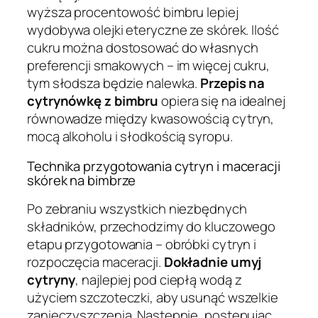
wyższa procentowość bimbru lepiej
wydobywa olejki eteryczne ze skórek. Ilość
cukru można dostosować do własnych
preferencji smakowych – im więcej cukru,
tym słodsza będzie nalewka.
Przepis na
cytrynówkę z bimbru
opiera się na idealnej
równowadze między kwasowością cytryn,
mocą alkoholu i słodkością syropu.
Technika przygotowania cytryn i maceracji
skórek na bimbrze
Po zebraniu wszystkich niezbędnych
składników, przechodzimy do kluczowego
etapu przygotowania – obróbki cytryn i
rozpoczęcia maceracji.
Dokładnie umyj
cytryny
, najlepiej pod ciepłą wodą z
użyciem szczoteczki, aby usunąć wszelkie
zanieczyszczenia. Następnie, postępując