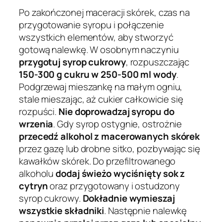
Po zakończonej maceracji skórek, czas na
przygotowanie syropu i połączenie
wszystkich elementów, aby stworzyć
gotową nalewkę. W osobnym naczyniu
przygotuj syrop cukrowy
, rozpuszczając
150-300 g cukru w 250-500 ml wody
.
Podgrzewaj mieszankę na małym ogniu,
stale mieszając, aż cukier całkowicie się
rozpuści.
Nie doprowadzaj syropu do
wrzenia
. Gdy syrop ostygnie, ostrożnie
przecedź alkohol z macerowanych skórek
przez gazę lub drobne sitko, pozbywając się
kawałków skórek. Do przefiltrowanego
alkoholu
dodaj świeżo wyciśnięty sok z
cytryn
oraz przygotowany i ostudzony
syrop cukrowy.
Dokładnie wymieszaj
wszystkie składniki
. Następnie nalewkę