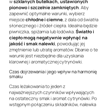
w
szklanych butelkach, ustawionych
pionowo i szczelnie zamkniętych
. Aby
zapewnić optymalne warunki, wybierz
miejsce
chłodne i ciemne
, z dala od światła
słonecznego i źródeł ciepła. Idealna będzie
piwniczka, spiżarnia lub lodówka.
Światło i
ciepło mogą negatywnie wpłynąć na
jakość i smak nalewki
, powodując jej
zmętnienie lub utratę aromatów. Dbanie o te
warunki jest niezbędne dla uzyskania
klarownej i aromatycznej cytrynówki.
Czas dojrzewania i jego wpływ na harmonię
smaku
Czas leżakowania to jeden z
najważniejszych czynników wpływających
na ostateczny smak i aromat cytrynówki. Po
wstępnym połączeniu składników, nalewka