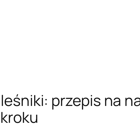
leśniki: przepis na n
 kroku