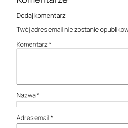
Dodaj komentarz
Twój adres email nie zostanie opubliko
Komentarz
*
Nazwa
*
Adres email
*