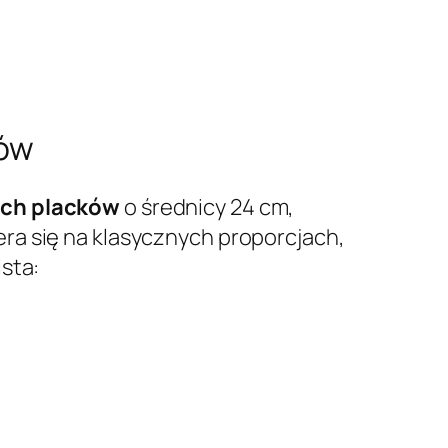
ków
ich placków
o średnicy 24 cm,
ra się na klasycznych proporcjach,
ista: