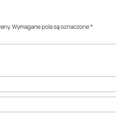
wany.
Wymagane pola są oznaczone
*