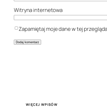
Witryna internetowa
Zapamiętaj moje dane w tej przegląd
WIĘCEJ WPISÓW