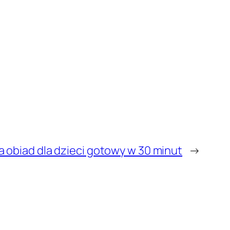
a obiad dla dzieci gotowy w 30 minut
→