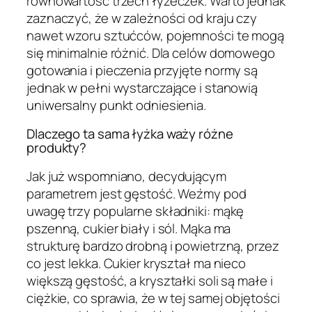
równowartość trzech łyżeczek. Warto jednak
zaznaczyć, że w zależności od kraju czy
nawet wzoru sztućców, pojemności te mogą
się minimalnie różnić. Dla celów domowego
gotowania i pieczenia przyjęte normy są
jednak w pełni wystarczające i stanowią
uniwersalny punkt odniesienia.
Dlaczego ta sama łyżka waży różne
produkty?
Jak już wspomniano, decydującym
parametrem jest gęstość. Weźmy pod
uwagę trzy popularne składniki: mąkę
pszenną, cukier biały i sól. Mąka ma
strukturę bardzo drobną i powietrzną, przez
co jest lekka. Cukier kryształ ma nieco
większą gęstość, a kryształki soli są małe i
ciężkie, co sprawia, że w tej samej objętości