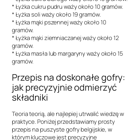
* Łyżka cukru pudru waży około 10 gramów.
* Łyżka soli waży około 19 gramów.
* Łyżka mąki pszennej waży około 10
gramów.
* Łyżka mąki ziemniaczanej waży około 12
gramów.
* Łyżka masła lub margaryny waży około 15
gramów.
Przepis na doskonałe gofry:
jak precyzyjnie odmierzyć
składniki
Teoria teorią, ale najlepiej utrwalić wiedzę w
praktyce. Poniżej przedstawiamy prosty
przepis na puszyste gofry belgijskie, w
którym kluczowe jest precyzyjne