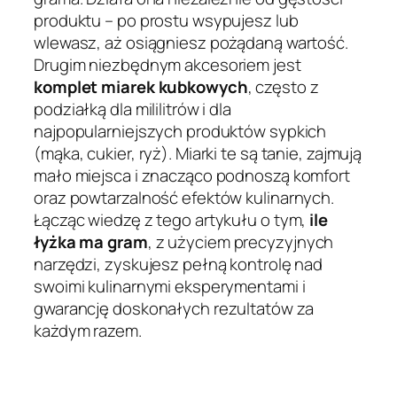
produktu – po prostu wsypujesz lub
wlewasz, aż osiągniesz pożądaną wartość.
Drugim niezbędnym akcesoriem jest
komplet miarek kubkowych
, często z
podziałką dla mililitrów i dla
najpopularniejszych produktów sypkich
(mąka, cukier, ryż). Miarki te są tanie, zajmują
mało miejsca i znacząco podnoszą komfort
oraz powtarzalność efektów kulinarnych.
Łącząc wiedzę z tego artykułu o tym,
ile
łyżka ma gram
, z użyciem precyzyjnych
narzędzi, zyskujesz pełną kontrolę nad
swoimi kulinarnymi eksperymentami i
gwarancję doskonałych rezultatów za
każdym razem.