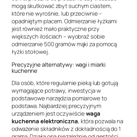
mogą skutkować zbyt suchym ciastem,
które nie wyrośnie, lub przeciwnie –
opadniętym placem. Odmierzanie łyżkami
jest również mało praktyczne przy
większych ilościach – wyobraź sobie
odmierzanie 500 gramów mąki za pomocą
łyżki stołowej.
Precyzyjne alternatywy: wagi i miarki
kuchenne
Dla osób, które regularnie pieką lub gotują
wymagające potrawy, inwestycja w
podstawowe narzędzia pomiarowe to
podstawa. Najbardziej precyzyjnym
urządzeniem jest oczywiście
waga
kuchenna elektroniczna
, która pozwala na
odważenie składników z dokładnością do 1
grama. Działa ona niezależnie od gęstości