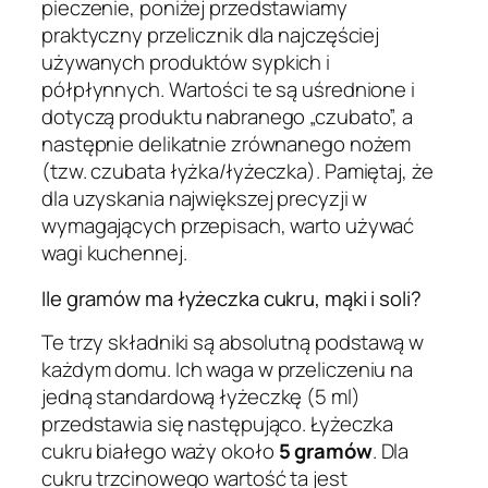
pieczenie, poniżej przedstawiamy
praktyczny przelicznik dla najczęściej
używanych produktów sypkich i
półpłynnych. Wartości te są uśrednione i
dotyczą produktu nabranego „czubato”, a
następnie delikatnie zrównanego nożem
(tzw. czubata łyżka/łyżeczka). Pamiętaj, że
dla uzyskania największej precyzji w
wymagających przepisach, warto używać
wagi kuchennej.
Ile gramów ma łyżeczka cukru, mąki i soli?
Te trzy składniki są absolutną podstawą w
każdym domu. Ich waga w przeliczeniu na
jedną standardową łyżeczkę (5 ml)
przedstawia się następująco. Łyżeczka
cukru białego waży około
5 gramów
. Dla
cukru trzcinowego wartość ta jest