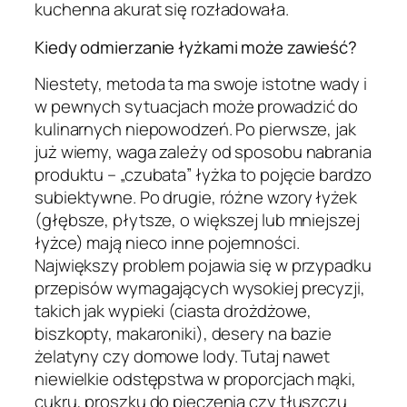
kuchenna akurat się rozładowała.
Kiedy odmierzanie łyżkami może zawieść?
Niestety, metoda ta ma swoje istotne wady i
w pewnych sytuacjach może prowadzić do
kulinarnych niepowodzeń. Po pierwsze, jak
już wiemy, waga zależy od sposobu nabrania
produktu – „czubata” łyżka to pojęcie bardzo
subiektywne. Po drugie, różne wzory łyżek
(głębsze, płytsze, o większej lub mniejszej
łyżce) mają nieco inne pojemności.
Największy problem pojawia się w przypadku
przepisów wymagających wysokiej precyzji,
takich jak wypieki (ciasta drożdżowe,
biszkopty, makaroniki), desery na bazie
żelatyny czy domowe lody. Tutaj nawet
niewielkie odstępstwa w proporcjach mąki,
cukru, proszku do pieczenia czy tłuszczu