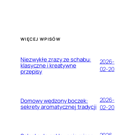
WIĘCEJ WPISÓW
Niezwykłe zrazy ze schabu:
2026-
klasyczne i kreatywne
02-20
przepisy
2026-
Domowy wędzony boczek:
sekrety aromatycznej tradycji
02-20