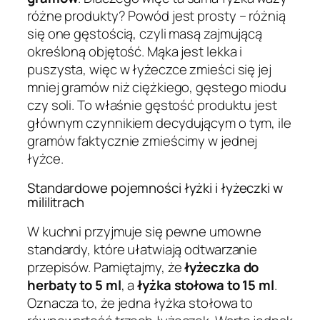
różne produkty? Powód jest prosty – różnią
się one gęstością, czyli masą zajmującą
określoną objętość. Mąka jest lekka i
puszysta, więc w łyżeczce zmieści się jej
mniej gramów niż ciężkiego, gęstego miodu
czy soli. To właśnie gęstość produktu jest
głównym czynnikiem decydującym o tym, ile
gramów faktycznie zmieścimy w jednej
łyżce.
Standardowe pojemności łyżki i łyżeczki w
mililitrach
W kuchni przyjmuje się pewne umowne
standardy, które ułatwiają odtwarzanie
przepisów. Pamiętajmy, że
łyżeczka do
herbaty to 5 ml
, a
łyżka stołowa to 15 ml
.
Oznacza to, że jedna łyżka stołowa to