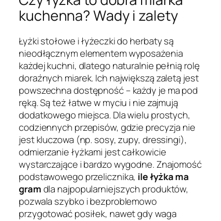
kuchenna? Wady i zalety
Łyżki stołowe i łyżeczki do herbaty są
nieodłącznym elementem wyposażenia
każdej kuchni, dlatego naturalnie pełnią rolę
doraźnych miarek. Ich największą zaletą jest
powszechna dostępność – każdy je ma pod
ręką. Są też łatwe w myciu i nie zajmują
dodatkowego miejsca. Dla wielu prostych,
codziennych przepisów, gdzie precyzja nie
jest kluczowa (np. sosy, zupy, dressingi),
odmierzanie łyżkami jest całkowicie
wystarczające i bardzo wygodne. Znajomość
podstawowego przelicznika,
ile łyżka ma
gram
dla najpopularniejszych produktów,
pozwala szybko i bezproblemowo
przygotować posiłek, nawet gdy waga