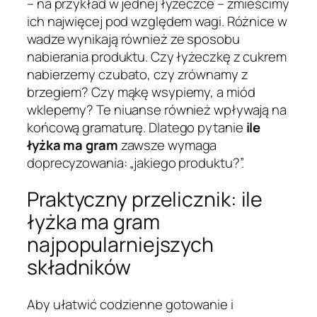
– na przykład w jednej łyżeczce – zmieścimy
ich najwięcej pod względem wagi. Różnice w
wadze wynikają również ze sposobu
nabierania produktu. Czy łyżeczkę z cukrem
nabierzemy czubato, czy zrównamy z
brzegiem? Czy mąkę wsypiemy, a miód
wklepemy? Te niuanse również wpływają na
końcową gramaturę. Dlatego pytanie
ile
łyżka ma gram
zawsze wymaga
doprecyzowania: „jakiego produktu?”.
Praktyczny przelicznik: ile
łyżka ma gram
najpopularniejszych
składników
Aby ułatwić codzienne gotowanie i