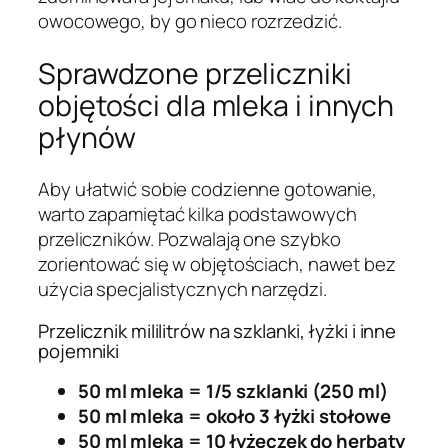
owocowego, by go nieco rozrzedzić.
Sprawdzone przeliczniki
objętości dla mleka i innych
płynów
Aby ułatwić sobie codzienne gotowanie,
warto zapamiętać kilka podstawowych
przeliczników. Pozwalają one szybko
zorientować się w objętościach, nawet bez
użycia specjalistycznych narzędzi.
Przelicznik mililitrów na szklanki, łyżki i inne
pojemniki
50 ml mleka = 1/5 szklanki (250 ml)
50 ml mleka = około 3 łyżki stołowe
50 ml mleka = 10 łyżeczek do herbaty