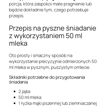
porcja, która zaspokoi małe pragnienie lub
będzie dokładnie tym, czego potrzebuje
przepis.
Przepis na pyszne śniadanie
z wykorzystaniem 50 ml
mleka
Oto prosty i smaczny sposób na
wykorzystanie precyzyjnie odmierzonych 50
ml mleka w pysznym, puszystym omlecie.
Składniki potrzebne do przygotowania
śniadania
2 jajka
50 ml mleka
1 łyżka mąki pszennej lub ziemniaczanej