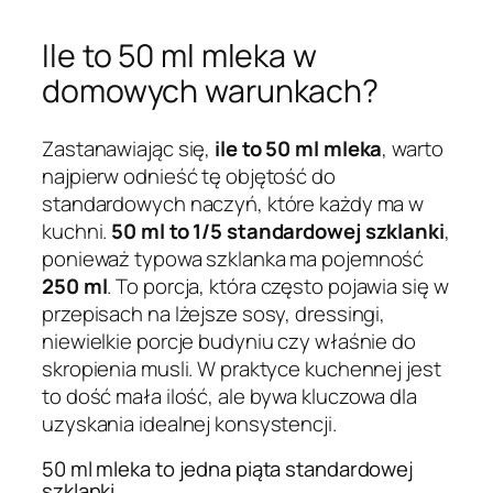
Ile to 50 ml mleka w
domowych warunkach?
Zastanawiając się,
ile to 50 ml mleka
, warto
najpierw odnieść tę objętość do
standardowych naczyń, które każdy ma w
kuchni.
50 ml to 1/5 standardowej szklanki
,
ponieważ typowa szklanka ma pojemność
250 ml
. To porcja, która często pojawia się w
przepisach na lżejsze sosy, dressingi,
niewielkie porcje budyniu czy właśnie do
skropienia musli. W praktyce kuchennej jest
to dość mała ilość, ale bywa kluczowa dla
uzyskania idealnej konsystencji.
50 ml mleka to jedna piąta standardowej
szklanki