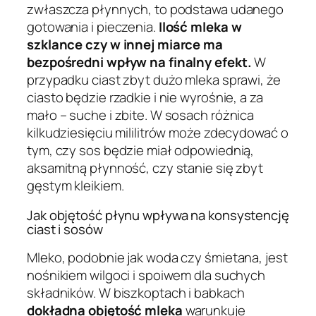
zwłaszcza płynnych, to podstawa udanego
gotowania i pieczenia.
Ilość mleka w
szklance czy w innej miarce ma
bezpośredni wpływ na finalny efekt.
W
przypadku ciast zbyt dużo mleka sprawi, że
ciasto będzie rzadkie i nie wyrośnie, a za
mało – suche i zbite. W sosach różnica
kilkudziesięciu mililitrów może zdecydować o
tym, czy sos będzie miał odpowiednią,
aksamitną płynność, czy stanie się zbyt
gęstym kleikiem.
Jak objętość płynu wpływa na konsystencję
ciast i sosów
Mleko, podobnie jak woda czy śmietana, jest
nośnikiem wilgoci i spoiwem dla suchych
składników. W biszkoptach i babkach
dokładna objętość mleka
warunkuje