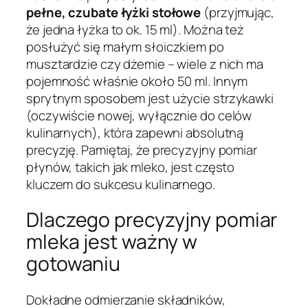
pełne, czubate łyżki stołowe
(przyjmując,
że jedna łyżka to ok. 15 ml). Można też
posłużyć się małym słoiczkiem po
musztardzie czy dżemie – wiele z nich ma
pojemność właśnie około 50 ml. Innym
sprytnym sposobem jest użycie strzykawki
(oczywiście nowej, wyłącznie do celów
kulinarnych), która zapewni absolutną
precyzję. Pamiętaj, że precyzyjny pomiar
płynów, takich jak mleko, jest często
kluczem do sukcesu kulinarnego.
Dlaczego precyzyjny pomiar
mleka jest ważny w
gotowaniu
Dokładne odmierzanie składników,