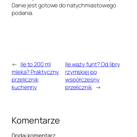
Danie jest gotowe do natychmiastowego
podania.
←
Ile to 200 ml
Ile waży funt? Od libry
mleka? Praktyczny
rzymskiej po
przelicznik
współczesny
kuchenny
przelicznik
→
Komentarze
Dodaj komentarz