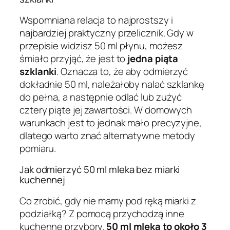
Wspomniana relacja to najprostszy i
najbardziej praktyczny przelicznik. Gdy w
przepisie widzisz 50 ml płynu, możesz
śmiało przyjąć, że jest to
jedna piąta
szklanki
. Oznacza to, że aby odmierzyć
dokładnie 50 ml, należałoby nalać szklankę
do pełna, a następnie odlać lub zużyć
cztery piąte jej zawartości. W domowych
warunkach jest to jednak mało precyzyjne,
dlatego warto znać alternatywne metody
pomiaru.
Jak odmierzyć 50 ml mleka bez miarki
kuchennej
Co zrobić, gdy nie mamy pod ręką miarki z
podziałką? Z pomocą przychodzą inne
kuchenne przybory.
50 ml mleka to około 3