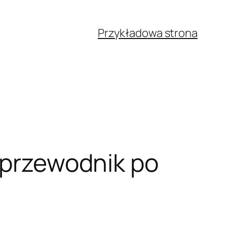
Przykładowa strona
j przewodnik po