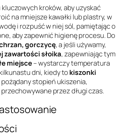
u kluczowych kroków, aby uzyskać
roić na mniejsze kawałki lub plastry, w
wodę i rozpuść w niej sól, pamiętając o
ne, aby zapewnić higienę procesu. Do
chrzan, gorczycę
, a jeśli używamy,
j zawartości słoika
, zapewniając tym
łe miejsce
– wystarczy temperatura
ilkunastu dni, kiedy to
kiszonki
 pożądany stopień ukiszenia,
ć przechowywane przez długi czas.
 zastosowanie
ości