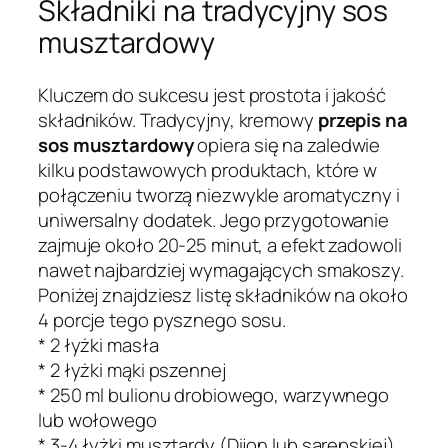
Składniki na tradycyjny sos
musztardowy
Kluczem do sukcesu jest prostota i jakość
składników. Tradycyjny, kremowy
przepis na
sos musztardowy
opiera się na zaledwie
kilku podstawowych produktach, które w
połączeniu tworzą niezwykle aromatyczny i
uniwersalny dodatek. Jego przygotowanie
zajmuje około 20-25 minut, a efekt zadowoli
nawet najbardziej wymagających smakoszy.
Poniżej znajdziesz listę składników na około
4 porcje tego pysznego sosu.
* 2 łyżki masła
* 2 łyżki mąki pszennej
* 250 ml bulionu drobiowego, warzywnego
lub wołowego
* 3-4 łyżki musztardy (Dijon lub sarepskiej)