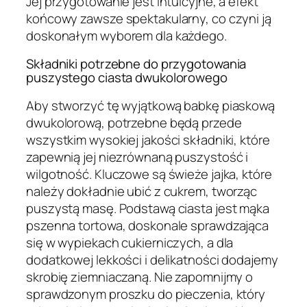
Jej przygotowanie jest intuicyjne, a efekt
końcowy zawsze spektakularny, co czyni ją
doskonałym wyborem dla każdego.
Składniki potrzebne do przygotowania
puszystego ciasta dwukolorowego
Aby stworzyć tę wyjątkową babkę piaskową
dwukolorową, potrzebne będą przede
wszystkim wysokiej jakości składniki, które
zapewnią jej niezrównaną puszystość i
wilgotność. Kluczowe są świeże jajka, które
należy dokładnie ubić z cukrem, tworząc
puszystą masę. Podstawą ciasta jest mąka
pszenna tortowa, doskonale sprawdzająca
się w wypiekach cukierniczych, a dla
dodatkowej lekkości i delikatności dodajemy
skrobię ziemniaczaną. Nie zapomnijmy o
sprawdzonym proszku do pieczenia, który