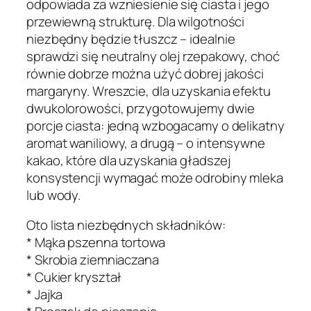
odpowiada za wzniesienie się ciasta i jego
przewiewną strukturę. Dla wilgotności
niezbędny będzie tłuszcz – idealnie
sprawdzi się neutralny olej rzepakowy, choć
równie dobrze można użyć dobrej jakości
margaryny. Wreszcie, dla uzyskania efektu
dwukolorowości, przygotowujemy dwie
porcje ciasta: jedną wzbogacamy o delikatny
aromat waniliowy, a drugą – o intensywne
kakao, które dla uzyskania gładszej
konsystencji wymagać może odrobiny mleka
lub wody.
Oto lista niezbędnych składników:
* Mąka pszenna tortowa
* Skrobia ziemniaczana
* Cukier kryształ
* Jajka