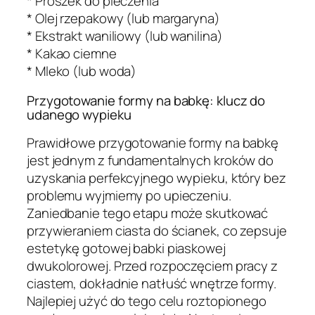
* Proszek do pieczenia
* Olej rzepakowy (lub margaryna)
* Ekstrakt waniliowy (lub wanilina)
* Kakao ciemne
* Mleko (lub woda)
Przygotowanie formy na babkę: klucz do
udanego wypieku
Prawidłowe przygotowanie formy na babkę
jest jednym z fundamentalnych kroków do
uzyskania perfekcyjnego wypieku, który bez
problemu wyjmiemy po upieczeniu.
Zaniedbanie tego etapu może skutkować
przywieraniem ciasta do ścianek, co zepsuje
estetykę gotowej babki piaskowej
dwukolorowej. Przed rozpoczęciem pracy z
ciastem, dokładnie natłuść wnętrze formy.
Najlepiej użyć do tego celu roztopionego