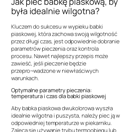
Jak piec babkę piaskową, by
była idealnie wilgotna?
Kluczem do sukcesu w wypieku babki
piaskowej, która zachowa swoją wilgotność
przez długi czas, jest odpowiednie dobranie
parametrów pieczenia oraz kontrola
procesu. Nawet najlepszy przepis może
zawieść, jeśli pieczenie będzie
przepro¬wadzone w niewłaściwych
warunkach.
Optymalne parametry pieczenia:
temperatura i czas dla babki piaskowej
Aby babka piaskowa dwukolorowa wyszła
idealnie wilgotna i puszysta, należy piec ją w
odpowiedniej temperaturze w piekarniku.
Zaleca się używanie trybu termoobiegu lub