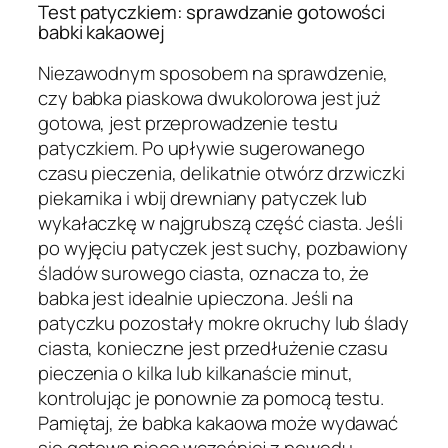
Test patyczkiem: sprawdzanie gotowości
babki kakaowej
Niezawodnym sposobem na sprawdzenie,
czy babka piaskowa dwukolorowa jest już
gotowa, jest przeprowadzenie testu
patyczkiem. Po upływie sugerowanego
czasu pieczenia, delikatnie otwórz drzwiczki
piekarnika i wbij drewniany patyczek lub
wykałaczkę w najgrubszą część ciasta. Jeśli
po wyjęciu patyczek jest suchy, pozbawiony
śladów surowego ciasta, oznacza to, że
babka jest idealnie upieczona. Jeśli na
patyczku pozostały mokre okruchy lub ślady
ciasta, konieczne jest przedłużenie czasu
pieczenia o kilka lub kilkanaście minut,
kontrolując je ponownie za pomocą testu.
Pamiętaj, że babka kakaowa może wydawać
się gotowa nieco wcześniej z powodu