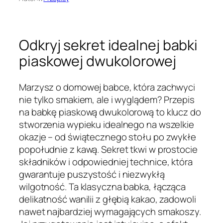
Odkryj sekret idealnej babki
piaskowej dwukolorowej
Marzysz o domowej babce, która zachwyci
nie tylko smakiem, ale i wyglądem? Przepis
na babkę piaskową dwukolorową to klucz do
stworzenia wypieku idealnego na wszelkie
okazje – od świątecznego stołu po zwykłe
popołudnie z kawą. Sekret tkwi w prostocie
składników i odpowiedniej technice, która
gwarantuje puszystość i niezwykłą
wilgotność. Ta klasyczna babka, łącząca
delikatność wanilii z głębią kakao, zadowoli
nawet najbardziej wymagających smakoszy.