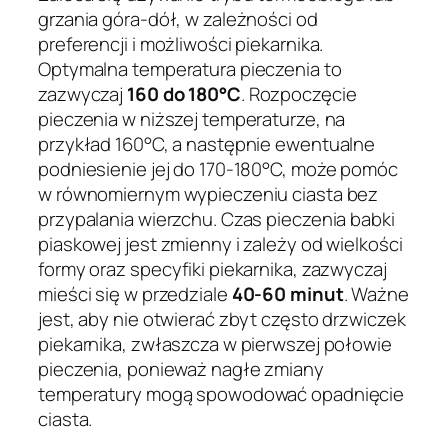
grzania góra-dół, w zależności od
preferencji i możliwości piekarnika.
Optymalna temperatura pieczenia to
zazwyczaj
160 do 180°C
. Rozpoczęcie
pieczenia w niższej temperaturze, na
przykład 160°C, a następnie ewentualne
podniesienie jej do 170-180°C, może pomóc
w równomiernym wypieczeniu ciasta bez
przypalania wierzchu. Czas pieczenia babki
piaskowej jest zmienny i zależy od wielkości
formy oraz specyfiki piekarnika, zazwyczaj
mieści się w przedziale
40-60 minut
. Ważne
jest, aby nie otwierać zbyt często drzwiczek
piekarnika, zwłaszcza w pierwszej połowie
pieczenia, ponieważ nagłe zmiany
temperatury mogą spowodować opadnięcie
ciasta.