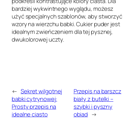
podkreśli kontrastujące kolory ciasta. Dla
bardziej wykwintnego wyglądu, możesz
użyć specjalnych szablonów, aby stworzyć
wzory na wierzchu babki. Cukier puder jest
idealnym zwieńczeniem dla tej pysznej,
dwukolorowej uczty.
←
Sekret wilgotnej
Przepis na barszcz
babki cytrynowej:
biały z butelki –
Prosty przepis na
szybki i pyszny
idealne ciasto
obiad
→