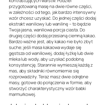
kontrastujących warstw. Podziel
przygotowaną masę na dwie równe części,
w zależności od tego, jak bardzo intensywny
wzór chcesz uzyskać. Do jednej części dodaj
ekstrakt waniliowy lub wanilinę – to będzie
Twoja jasna, waniliowa porcja ciasta. Do
drugiej części dodaj przesianą ciemną kakao.
Bardzo ważne jest, aby kakao nie było zbyt
suche; jeśli masa kakaowa wydaje się
gęstsza od waniliowej, dodaj łyżkę lub dwie
mleka lub wody, aby uzyskać podobną
konsystencję. Starannie wymieszaj każdą z
mas, aby składniki równomiernie się
rozprowadziły. Teraz masz dwie odrębne
masy, gotowe do połączenia w formie, aby
stworzyć charakterystyczny wzór babki
marmurkowej.