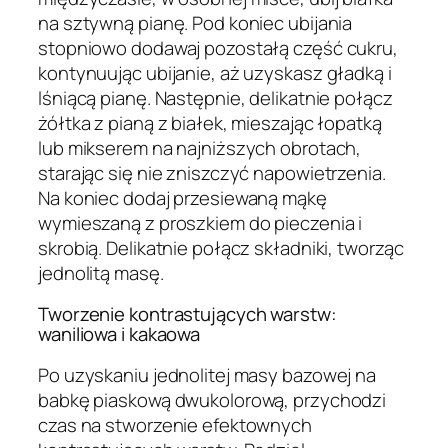
na sztywną pianę. Pod koniec ubijania
stopniowo dodawaj pozostałą część cukru,
kontynuując ubijanie, aż uzyskasz gładką i
lśniącą pianę. Następnie, delikatnie połącz
żółtka z pianą z białek, mieszając łopatką
lub mikserem na najniższych obrotach,
starając się nie zniszczyć napowietrzenia.
Na koniec dodaj przesiewaną mąkę
wymieszaną z proszkiem do pieczenia i
skrobią. Delikatnie połącz składniki, tworząc
jednolitą masę.
Tworzenie kontrastujących warstw:
waniliowa i kakaowa
Po uzyskaniu jednolitej masy bazowej na
babkę piaskową dwukolorową, przychodzi
czas na stworzenie efektownych