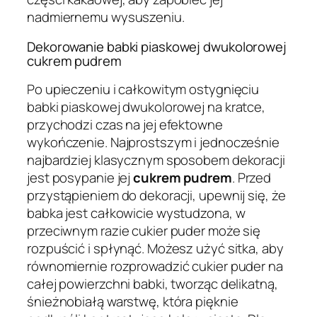
nadmiernemu wysuszeniu.
Dekorowanie babki piaskowej dwukolorowej
cukrem pudrem
Po upieczeniu i całkowitym ostygnięciu
babki piaskowej dwukolorowej na kratce,
przychodzi czas na jej efektowne
wykończenie. Najprostszym i jednocześnie
najbardziej klasycznym sposobem dekoracji
jest posypanie jej
cukrem pudrem
. Przed
przystąpieniem do dekoracji, upewnij się, że
babka jest całkowicie wystudzona, w
przeciwnym razie cukier puder może się
rozpuścić i spłynąć. Możesz użyć sitka, aby
równomiernie rozprowadzić cukier puder na
całej powierzchni babki, tworząc delikatną,
śnieżnobiałą warstwę, która pięknie