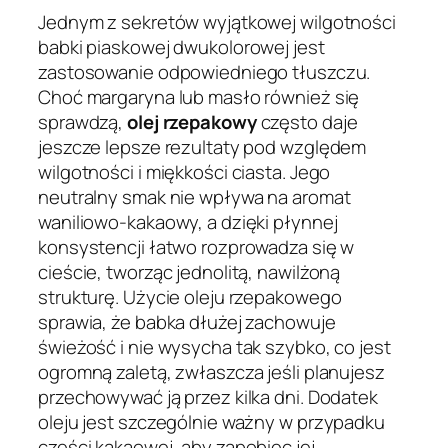
Jednym z sekretów wyjątkowej wilgotności
babki piaskowej dwukolorowej jest
zastosowanie odpowiedniego tłuszczu.
Choć margaryna lub masło również się
sprawdzą,
olej rzepakowy
często daje
jeszcze lepsze rezultaty pod względem
wilgotności i miękkości ciasta. Jego
neutralny smak nie wpływa na aromat
waniliowo-kakaowy, a dzięki płynnej
konsystencji łatwo rozprowadza się w
cieście, tworząc jednolitą, nawilżoną
strukturę. Użycie oleju rzepakowego
sprawia, że babka dłużej zachowuje
świeżość i nie wysycha tak szybko, co jest
ogromną zaletą, zwłaszcza jeśli planujesz
przechowywać ją przez kilka dni. Dodatek
oleju jest szczególnie ważny w przypadku
części kakaowej, aby zapobiec jej