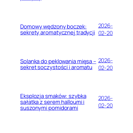
2026-
Domowy wędzony boczek:
sekrety aromatycznej tradycji
02-20
2026-
Solanka do peklowania mięsa –
sekret soczystości i aromatu
02-20
Eksplozja smaków: szybka
2026-
sałatka z serem halloumi i
02-20
suszonymi pomidorami