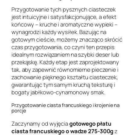
Przygotowanie tych pysznych ciasteczek
jest intuicyjne i satysfakcjonujące, a efekt
końcowy – kruche i aromatyczne wypieki –
wynagrodzi każdy wysiłek. Bazując na
gotowym cieście, możemy znacząco skrócić
czas przygotowania, co czyni ten przepis
idealnym rozwiązaniem na szybki deser lub
przekąskę. Każdy etap jest zaprojektowany
tak, aby zapewnić równomierne pieczenie i
zachowanie pięknego kształtu ciasteczek,
gwarantując tym samym kruchą teksturę i
bogaty jabłkowo-cynamonowy smak.
Przygotowanie ciasta francuskiego i krojenie na
porcje
Zaczynamy od wyjęcia
gotowego płatu
ciasta francuskiego o wadze 275-300g
z