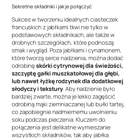
Sekretne składniki i jak je połączyć
Sukces w tworzeniu idealnych ciasteczek
francuskich z jabłkami tkwi nie tylko w
podstawowych składnikach, ale także w
drobnych szczegółach, które podnoszą
smak i wygląd. Poza jabłkami i cynamonem,
które tworzą serce nadzienia, można dodać
odrobinę
skórki cytrynowej dla świeżości,
szczyptę gałki muszkatołowej dla głębi,
lub nawet łyżkę rodzynek dla dodatkowej
słodyczy i tekstury
. Aby nadzienie było
bardziej zwarte, można je lekko zagęścić
odrobiną mąki ziemniaczanej lub bułki tartej,
co zapobiegnie nadmiernemu uwolnieniu
soku podczas pieczenia. Kluczem do
połączenia jest delikatne wymieszanie
wszystkich składników, tak aby jabłka