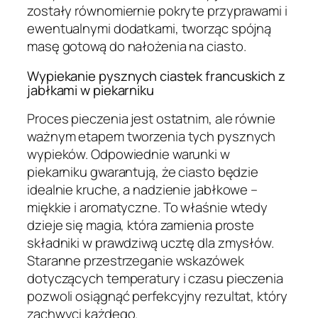
zostały równomiernie pokryte przyprawami i
ewentualnymi dodatkami, tworząc spójną
masę gotową do nałożenia na ciasto.
Wypiekanie pysznych ciastek francuskich z
jabłkami w piekarniku
Proces pieczenia jest ostatnim, ale równie
ważnym etapem tworzenia tych pysznych
wypieków. Odpowiednie warunki w
piekarniku gwarantują, że ciasto będzie
idealnie kruche, a nadzienie jabłkowe –
miękkie i aromatyczne. To właśnie wtedy
dzieje się magia, która zamienia proste
składniki w prawdziwą ucztę dla zmysłów.
Staranne przestrzeganie wskazówek
dotyczących temperatury i czasu pieczenia
pozwoli osiągnąć perfekcyjny rezultat, który
zachwyci każdego.