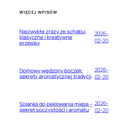
WIĘCEJ WPISÓW
Niezwykłe zrazy ze schabu:
2026-
klasyczne i kreatywne
02-20
przepisy
2026-
Domowy wędzony boczek:
sekrety aromatycznej tradycji
02-20
2026-
Solanka do peklowania mięsa –
sekret soczystości i aromatu
02-20