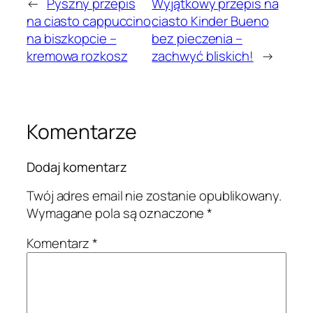
←
Pyszny przepis
Wyjątkowy przepis na
na ciasto cappuccino
ciasto Kinder Bueno
na biszkopcie –
bez pieczenia –
kremowa rozkosz
zachwyć bliskich!
→
Komentarze
Dodaj komentarz
Twój adres email nie zostanie opublikowany.
Wymagane pola są oznaczone
*
Komentarz
*