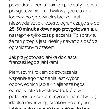
pozazdroszczenia. Pamiętaj, że cały proces
przygotowania, od chwili wyjęcia ciasta z
lodówki po gotowe ciasteczko, jest
niezwykle szybki, często ograniczając się do
25-30 minut aktywnego przygotowania
, a
następnie tylko czas pieczenia. To sprawia,
że ten przepis jest idealny nawet dla osób z
ograniczonym czasem.
Jak przygotować jabłka do ciasta
francuskiego z jabłkami
Pierwszym krokiem do stworzenia
wspaniałego nadzienia jest wybór
odpowiednich jabłek. Najlepsze będą
odmiany lekko kwaskowate, które w
połączeniu z cukrem i cynamonem stworzą
idealną równowagę smaków. Po umyciu,
jabłka należy obrać i pokroić w drobną