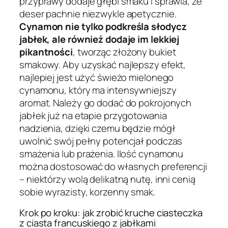
przyprawy dodaje głębi smaku i sprawia, że
deser pachnie niezwykle apetycznie.
Cynamon nie tylko podkreśla słodycz
jabłek, ale również dodaje im lekkiej
pikantności
, tworząc złożony bukiet
smakowy. Aby uzyskać najlepszy efekt,
najlepiej jest użyć świeżo mielonego
cynamonu, który ma intensywniejszy
aromat. Należy go dodać do pokrojonych
jabłek już na etapie przygotowania
nadzienia, dzięki czemu będzie mógł
uwolnić swój pełny potencjał podczas
smażenia lub prażenia. Ilość cynamonu
można dostosować do własnych preferencji
– niektórzy wolą delikatną nutę, inni cenią
sobie wyrazisty, korzenny smak.
Krok po kroku: jak zrobić kruche ciasteczka
z ciasta francuskiego z jabłkami