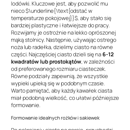
lodówki. Kluczowe jest, aby pozwolić mu
nieco $\underline{\text{odstać w
temperaturze pokojowej}}$, aby stało się
bardziej plastyczne i łatwiejsze do pracy.
Rozwijamy je ostrożnie na lekko oprószonej
mąką stolnicy. Następnie, używając ostrego
noża lub radełka, dzielimy ciasto na równe
części. Najczęściej ciasto dzieli się na
6-12
kwadratów lub prostokątów
, w zależności
od preferowanego rozmiaru ciasteczek.
Równe podziały zapewnią, że wszystkie
wypieki upieką się w podobnym czasie.
Warto pamiętać, aby każdy kawałek ciasta
miał podobną wielkość, co ułatwi późniejsze
formowanie.
Formowanie idealnych rożków i sakiewek