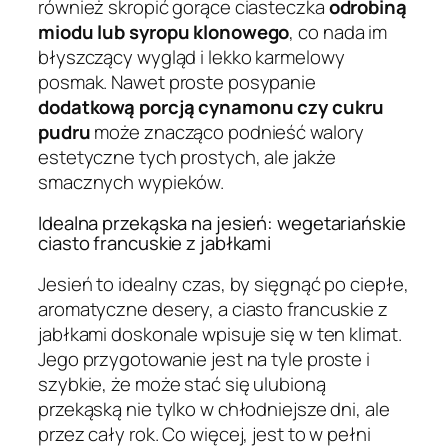
również skropić gorące ciasteczka
odrobiną
miodu lub syropu klonowego
, co nada im
błyszczący wygląd i lekko karmelowy
posmak. Nawet proste posypanie
dodatkową porcją cynamonu czy cukru
pudru
może znacząco podnieść walory
estetyczne tych prostych, ale jakże
smacznych wypieków.
Idealna przekąska na jesień: wegetariańskie
ciasto francuskie z jabłkami
Jesień to idealny czas, by sięgnąć po ciepłe,
aromatyczne desery, a ciasto francuskie z
jabłkami doskonale wpisuje się w ten klimat.
Jego przygotowanie jest na tyle proste i
szybkie, że może stać się ulubioną
przekąską nie tylko w chłodniejsze dni, ale
przez cały rok. Co więcej, jest to w pełni