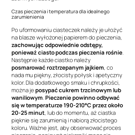
Czas pieczenia i temperatura dla idealnego
zarumienienia
Po uformowaniu ciasteczek należy je ułożyć
na blasze wyłożonej papierem do pieczenia,
zachowując odpowiednie odstępy,
ponieważ ciasto podczas pieczenia rośnie
.
Następnie każde ciastko należy
posmarować roztrzepanym jajkiem
, co
nada mu piękny, złocisty połysk i apetyczny
kolor. Dla dodatkowego smaku i chrupkości,
można je
posypać cukrem trzcinowym lub
waniliowym
.
Pieczenie powinno odbywać
się w temperaturze 190-210°C przez około
20-25 minut
, lub do momentu, aż ciastka
pięknie się zarumienią i nabiorą złocistego
koloru. Ważne jest, aby obserwować proces