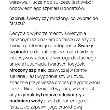
warzywa. Kluczem do sukcesu jest wybór
odpowiedniego szpinaku i dodatków.
Szpinak świeży czy mrożony: co wybrać do
farszu?
Decyzja o wyborze między świeżym a
mrożonym szpinakiem do farszu zależy od
Twoich preferencji i dostępności.
Świeży
szpinak
ma delikatniejszy smak i bardziej
intensywny kolor, ale wymaga dokładnego
umycia i usunięcia twardych łodyżek.
Mrożony szpinak
, zazwyczaj w formie
siekanej, jest wygodniejszy w użyciu i
znacznie przyspiesza proces przygotowania
farszu. Niezależnie od wyboru, ważne jest,
aby
szpinak był dobrze odciśnięty z
nadmiaru wody
przed dodaniem go do
farszu, co zapewni jego prawidłową