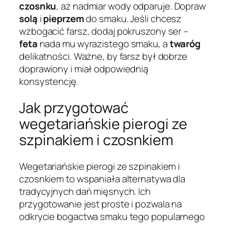
czosnku
, aż nadmiar wody odparuje. Dopraw
solą
i
pieprzem
do smaku. Jeśli chcesz
wzbogacić farsz, dodaj pokruszony ser –
feta
nada mu wyrazistego smaku, a
twaróg
delikatności. Ważne, by farsz był dobrze
doprawiony i miał odpowiednią
konsystencję.
Jak przygotować
wegetariańskie pierogi ze
szpinakiem i czosnkiem
Wegetariańskie pierogi ze szpinakiem i
czosnkiem to wspaniała alternatywa dla
tradycyjnych dań mięsnych. Ich
przygotowanie jest proste i pozwala na
odkrycie bogactwa smaku tego popularnego