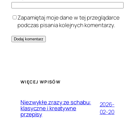
Zapamiętaj moje dane w tej przeglądarce
podczas pisania kolejnych komentarzy.
WIĘCEJ WPISÓW
Niezwykłe zrazy ze schabu:
2026-
klasyczne i kreatywne
02-20
przepisy