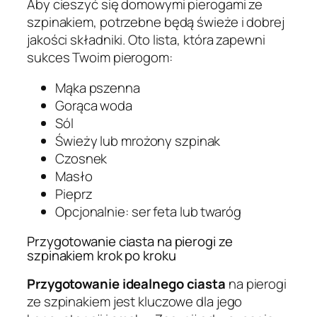
Aby cieszyć się domowymi pierogami ze
szpinakiem, potrzebne będą świeże i dobrej
jakości składniki. Oto lista, która zapewni
sukces Twoim pierogom:
Mąka pszenna
Gorąca woda
Sól
Świeży lub mrożony szpinak
Czosnek
Masło
Pieprz
Opcjonalnie: ser feta lub twaróg
Przygotowanie ciasta na pierogi ze
szpinakiem krok po kroku
Przygotowanie idealnego ciasta
na pierogi
ze szpinakiem jest kluczowe dla jego