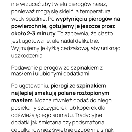
nie wrzucać zbyt wielu pierogów naraz,
ponieważ mogą się skleić, a temperatura
wody spadnie. Po
wypłynięciu pierogów na
powierzchnię, gotujemy je jeszcze przez
około 2-3 minuty
. To zapewnia, że ciasto
jest ugotowane, ale nadal delikatne.
Wyjmujemy je łyżką cedzakową, aby uniknąć
uszkodzenia.
Podawanie pierogów ze szpinakiem z
masłem i ulubionymi dodatkami
Po ugotowaniu,
pierogi ze szpinakiem
najlepiej smakują polane roztopionym
masłem
. Można również dodać do niego
posiekany szczypiorek lub koperek dla
odświeżającego aromatu. Tradycyjne
dodatki jak śmietana czy podsmażona
cebulka również świetnie uzupełnią smak.