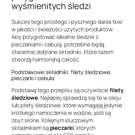
wyśmienitych śledzi
Sukces tego prostego i pysznego dania tkwi
w jakości i świeżości użytych produktów.
Aby przygotować idealne śledzie z
pieczarkami i cebulą, potrzebne będą
starannie dobrane składniki, które razem
stworzą harmonijną całość.
Podstawowe składniki: filety śledziowe,
pieczarki i cebula
Podstawą tego przepisu są oczywiście
filety
śledziowe
. Najlepiej sprawdzą się te w oleju
lub płaty śledziowe, które wymagają jedynie
krótkiego namoczenia w wodzie, jeśli są
zbyt słone. Kolejnym kluczowym
składnikiem są
pieczarki
, których