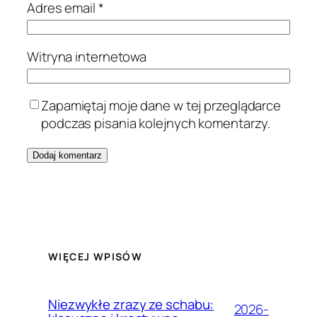
Adres email
*
Witryna internetowa
Zapamiętaj moje dane w tej przeglądarce
podczas pisania kolejnych komentarzy.
WIĘCEJ WPISÓW
Niezwykłe zrazy ze schabu:
2026-