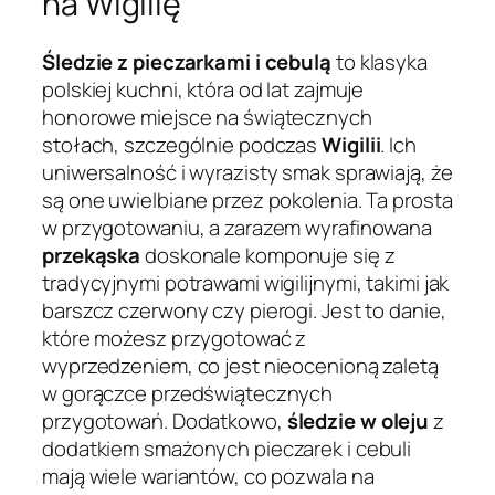
na Wigilię
Śledzie z pieczarkami i cebulą
to klasyka
polskiej kuchni, która od lat zajmuje
honorowe miejsce na świątecznych
stołach, szczególnie podczas
Wigilii
. Ich
uniwersalność i wyrazisty smak sprawiają, że
są one uwielbiane przez pokolenia. Ta prosta
w przygotowaniu, a zarazem wyrafinowana
przekąska
doskonale komponuje się z
tradycyjnymi potrawami wigilijnymi, takimi jak
barszcz czerwony czy pierogi. Jest to danie,
które możesz przygotować z
wyprzedzeniem, co jest nieocenioną zaletą
w gorączce przedświątecznych
przygotowań. Dodatkowo,
śledzie w oleju
z
dodatkiem smażonych pieczarek i cebuli
mają wiele wariantów, co pozwala na