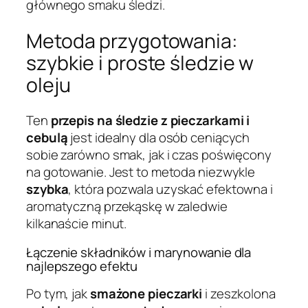
głównego smaku śledzi.
Metoda przygotowania:
szybkie i proste śledzie w
oleju
Ten
przepis na śledzie z pieczarkami i
cebulą
jest idealny dla osób ceniących
sobie zarówno smak, jak i czas poświęcony
na gotowanie. Jest to metoda niezwykle
szybka
, która pozwala uzyskać efektowna i
aromatyczną przekąskę w zaledwie
kilkanaście minut.
Łączenie składników i marynowanie dla
najlepszego efektu
Po tym, jak
smażone pieczarki
i zeszkolona