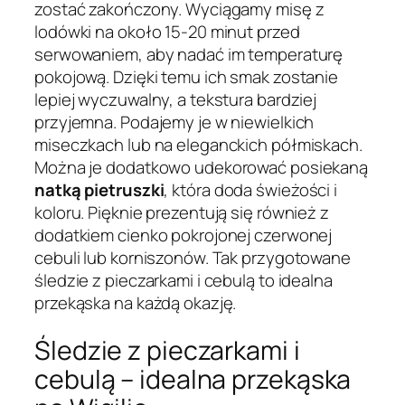
zostać zakończony. Wyciągamy misę z
lodówki na około 15-20 minut przed
serwowaniem, aby nadać im temperaturę
pokojową. Dzięki temu ich smak zostanie
lepiej wyczuwalny, a tekstura bardziej
przyjemna. Podajemy je w niewielkich
miseczkach lub na eleganckich półmiskach.
Można je dodatkowo udekorować posiekaną
natką pietruszki
, która doda świeżości i
koloru. Pięknie prezentują się również z
dodatkiem cienko pokrojonej czerwonej
cebuli lub korniszonów. Tak przygotowane
śledzie z pieczarkami i cebulą to idealna
przekąska na każdą okazję.
Śledzie z pieczarkami i
cebulą – idealna przekąska