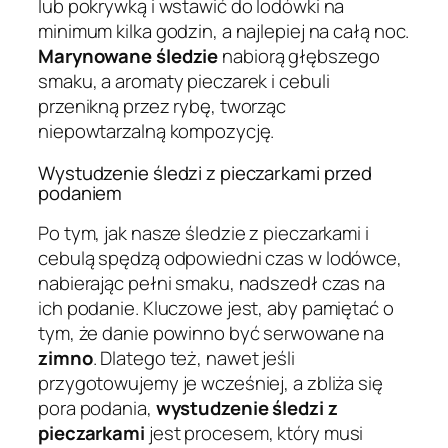
lub pokrywką i wstawić do lodówki na
minimum kilka godzin, a najlepiej na całą noc.
Marynowane śledzie
nabiorą głębszego
smaku, a aromaty pieczarek i cebuli
przenikną przez rybę, tworząc
niepowtarzalną kompozycję.
Wystudzenie śledzi z pieczarkami przed
podaniem
Po tym, jak nasze śledzie z pieczarkami i
cebulą spędzą odpowiedni czas w lodówce,
nabierając pełni smaku, nadszedł czas na
ich podanie. Kluczowe jest, aby pamiętać o
tym, że danie powinno być serwowane na
zimno
. Dlatego też, nawet jeśli
przygotowujemy je wcześniej, a zbliża się
pora podania,
wystudzenie śledzi z
pieczarkami
jest procesem, który musi