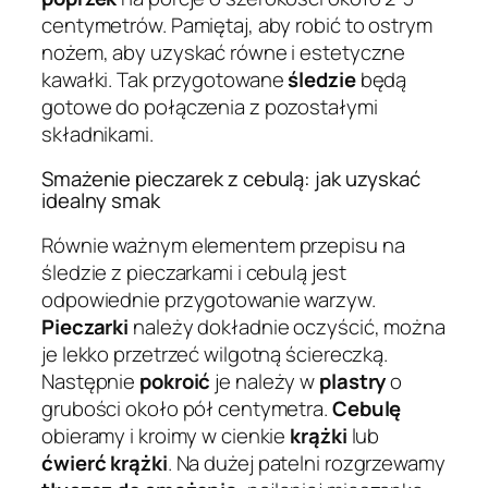
centymetrów. Pamiętaj, aby robić to ostrym
nożem, aby uzyskać równe i estetyczne
kawałki. Tak przygotowane
śledzie
będą
gotowe do połączenia z pozostałymi
składnikami.
Smażenie pieczarek z cebulą: jak uzyskać
idealny smak
Równie ważnym elementem przepisu na
śledzie z pieczarkami i cebulą jest
odpowiednie przygotowanie warzyw.
Pieczarki
należy dokładnie oczyścić, można
je lekko przetrzeć wilgotną ściereczką.
Następnie
pokroić
je należy w
plastry
o
grubości około pół centymetra.
Cebulę
obieramy i kroimy w cienkie
krążki
lub
ćwierć krążki
. Na dużej patelni rozgrzewamy