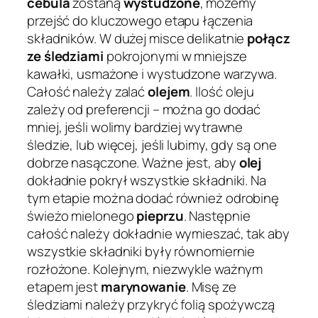
cebula
zostaną
wystudzone
, możemy
przejść do kluczowego etapu łączenia
składników. W dużej misce delikatnie
połącz
ze śledziami
pokrojonymi w mniejsze
kawałki, usmażone i wystudzone warzywa.
Całość należy zalać
olejem
. Ilość oleju
zależy od preferencji – można go dodać
mniej, jeśli wolimy bardziej wytrawne
śledzie, lub więcej, jeśli lubimy, gdy są one
dobrze nasączone. Ważne jest, aby
olej
dokładnie pokrył wszystkie składniki. Na
tym etapie można dodać również odrobinę
świeżo mielonego
pieprzu
. Następnie
całość należy dokładnie wymieszać, tak aby
wszystkie składniki były równomiernie
rozłożone. Kolejnym, niezwykle ważnym
etapem jest
marynowanie
. Misę ze
śledziami należy przykryć folią spożywczą