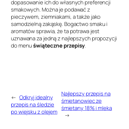
dopasowanie ich do własnych preferencji
smakowych. Można je podawać z
pieczywem, ziemniakami, a także jako
samodzielną zakąskę. Bogactwo smaku i
aromatów sprawia, że ta potrawa jest
uznawana za jedną z najlepszych propozycji
do menu
świąteczne przepisy
.
Najlepszy przepis na
←
Odkryj idealny
śmietanowiec ze
przepis na śledzie
śmietany 18% i mleka
po wiejsku z olejem
→