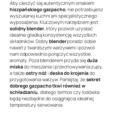
Aby cieszyć się autentycznym smakiem
hiszpańskiego gazpacho
, nie potrzebujesz
wyszukanej kuchni ani specjalistycznego
wyposażenia. Kluczowym narzędziem jest
solidny blender
, który pozwoli uzyskać
idealnie gładką konsystencję wszystkich
składników. Dobry
blender
poradzi sobie
nawet z twardszymi warzywami i pozwoli
nam odpowiednio połączyć wszystkie
aromaty. Poza blenderem przyda się
duża
miska
do mieszania i przechowywania zupy,
a także
ostry nóż
i
deska do krojenia
do
przygotowania warzyw. Pamiętaj, że
sekret
dobrego gazpacho tkwi również w
schładzaniu
, dlatego termos czy lodówka
będą niezbędne do osiągnięcia idealnej
temperatury serwowania.