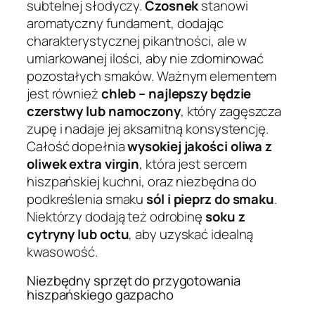
subtelnej słodyczy.
Czosnek
stanowi
aromatyczny fundament, dodając
charakterystycznej pikantności, ale w
umiarkowanej ilości, aby nie zdominować
pozostałych smaków. Ważnym elementem
jest również
chleb – najlepszy będzie
czerstwy lub namoczony
, który zagęszcza
zupę i nadaje jej aksamitną konsystencję.
Całość dopełnia
wysokiej jakości oliwa z
oliwek extra virgin
, która jest sercem
hiszpańskiej kuchni, oraz niezbędna do
podkreślenia smaku
sól i pieprz do smaku
.
Niektórzy dodają też odrobinę
soku z
cytryny lub octu
, aby uzyskać idealną
kwasowość.
Niezbędny sprzęt do przygotowania
hiszpańskiego gazpacho