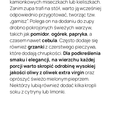
kamionkowych miseczkach lub kieliszkach.
Zanim zupa trafi na stół, warto ją wcześniej
odpowiednio przygotować, tworząc tzw.
„garnisz”. Polega on na dodaniu do zupy
drobno pokrojonych świeżych warzyw,
takich jak
pomidor
,
ogórek
,
papryka
, a
czasem nawet
cebula
. Często dodaje się
również
grzanki
z czerstwego pieczywa,
które dodają chrupkości.
Dla podkreślenia
smaku i elegancji, na wierzchu każdej
porcji warto skropić odrobinę wysokiej
jakości oliwy z oliwek extra virgin
oraz
oprószyć świeżo mielonym pieprzem.
Niektórzy lubią również dodać kilka kropli
soku z cytryny lub limonki.