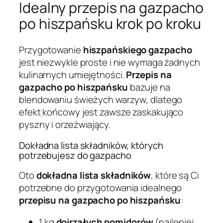
Idealny przepis na gazpacho
po hiszpańsku krok po kroku
Przygotowanie
hiszpańskiego gazpacho
jest niezwykle proste i nie wymaga żadnych
kulinarnych umiejętności.
Przepis na
gazpacho po hiszpańsku
bazuje na
blendowaniu świeżych warzyw, dlatego
efekt końcowy jest zawsze zaskakująco
pyszny i orzeźwiający.
Dokładna lista składników, których
potrzebujesz do gazpacho
Oto
dokładna lista składników
, które są Ci
potrzebne do przygotowania idealnego
przepisu na gazpacho po hiszpańsku
:
1 kg
dojrzałych pomidorów
(najlepiej