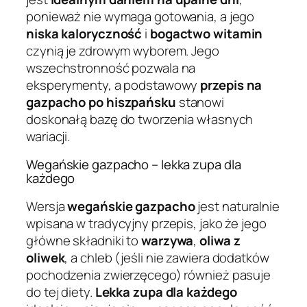
ponieważ nie wymaga gotowania, a jego
niska kaloryczność
i
bogactwo witamin
czynią je zdrowym wyborem. Jego
wszechstronność pozwala na
eksperymenty, a podstawowy
przepis na
gazpacho po hiszpańsku
stanowi
doskonałą bazę do tworzenia własnych
wariacji.
Wegańskie gazpacho – lekka zupa dla
każdego
Wersja
wegańskie gazpacho
jest naturalnie
wpisana w tradycyjny przepis, jako że jego
główne składniki to
warzywa
,
oliwa z
oliwek
, a chleb (jeśli nie zawiera dodatków
pochodzenia zwierzęcego) również pasuje
do tej diety.
Lekka zupa dla każdego