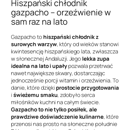
Hiszpański chłodnik
gazpacho – orzeźwienie w
sam raz na lato
Gazpacho to
hiszpański chłodnik z
surowych warzyw
, który od wieków stanowi
kwintesencję hiszpańskiego lata, zwłaszcza
w słonecznej Andaluzji. Jego
lekka zupa
idealna na lato i upały
pozwala przetrwać
nawet największe skwary, dostarczając
jednocześnie porcji witamin i orzeźwienia. To
danie, które dzięki
prostocie przygotowania
i
świeżemu smaku
, zdobyło serca
miłośników kuchni na całym świecie.
Gazpacho to nie tylko posiłek, ale
prawdziwe doświadczenie kulinarne
, które
przenosi nas prosto na słoneczne południe