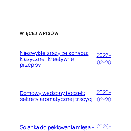
WIĘCEJ WPISÓW
Niezwykłe zrazy ze schabu:
2026-
klasyczne i kreatywne
02-20
przepisy
2026-
Domowy wędzony boczek:
sekrety aromatycznej tradycji
02-20
2026-
Solanka do peklowania mięsa –