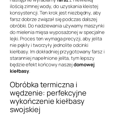
ilością zimnej wody, do uzyskania kleistej
konsystencji. Ten krok jest niezbędny, aby
farsz dobrze związał się podczas dalszej
obróbki. Do nadziewania używamy maszynki
do mielenia mięsa wyposażonej w specjalne
lejki. Proces ten wymaga precyzji, aby jelita
nie pękły i tworzyły jednolite odcinki
kiełbasy. Im dokładniej przygotowany farsz i
staranniej napełnione jelita, tym lepszy
będzie efekt końcowy naszej
domowej
kiełbasy
.
Obróbka termiczna i
wędzenie: perfekcyjne
wykończenie kiełbasy
swojskiej