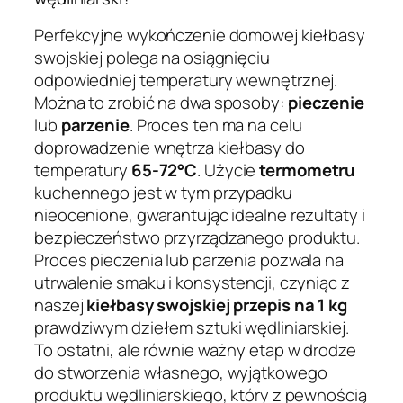
Perfekcyjne wykończenie domowej kiełbasy
swojskiej polega na osiągnięciu
odpowiedniej temperatury wewnętrznej.
Można to zrobić na dwa sposoby:
pieczenie
lub
parzenie
. Proces ten ma na celu
doprowadzenie wnętrza kiełbasy do
temperatury
65-72°C
. Użycie
termometru
kuchennego jest w tym przypadku
nieocenione, gwarantując idealne rezultaty i
bezpieczeństwo przyrządzanego produktu.
Proces pieczenia lub parzenia pozwala na
utrwalenie smaku i konsystencji, czyniąc z
naszej
kiełbasy swojskiej przepis na 1 kg
prawdziwym dziełem sztuki wędliniarskiej.
To ostatni, ale równie ważny etap w drodze
do stworzenia własnego, wyjątkowego
produktu wędliniarskiego, który z pewnością