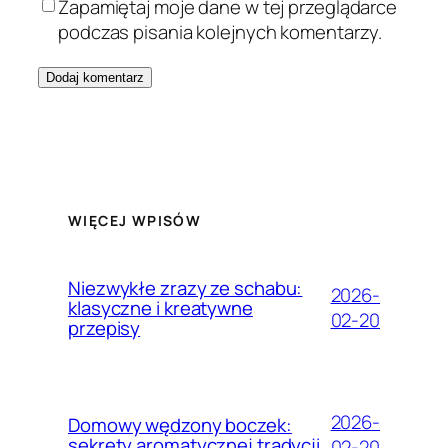
Zapamiętaj moje dane w tej przeglądarce
podczas pisania kolejnych komentarzy.
WIĘCEJ WPISÓW
Niezwykłe zrazy ze schabu:
2026-
klasyczne i kreatywne
02-20
przepisy
2026-
Domowy wędzony boczek:
sekrety aromatycznej tradycji
02-20