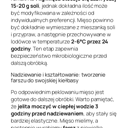
15-20 g soli
, jednak dokładna ilość może
być modyfikowana w zależności od
indywidualnych preferencji. Mięso powinno
być dokładnie wymieszane z mieszanką soli
i przypraw, a następnie przechowywane w
lodówce w temperaturze
2-6°C przez 24
godziny
. Ten etap zapewnia
bezpieczeństwo mikrobiologiczne przed
dalszą obróbką.
Nadziewanie i kształtowanie: tworzenie
farszu do swojskiej kiełbasy
Po odpowiednim peklowaniu mięso jest
gotowe do dalszej obróbki. Warto pamiętać,
że
jelita moczyć w ciepłej wodzie 3
godziny przed nadziewaniem
, aby stały się
bardziej elastyczne. Mięso mielimy, a
następnie wyrabiamy
farsz
z niewielką