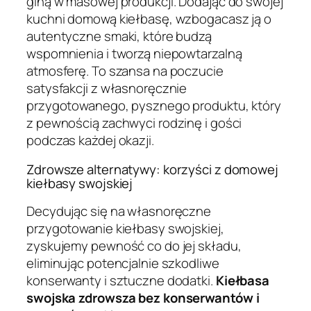
giną w masowej produkcji. Dodając do swojej
kuchni domową kiełbasę, wzbogacasz ją o
autentyczne smaki, które budzą
wspomnienia i tworzą niepowtarzalną
atmosferę. To szansa na poczucie
satysfakcji z własnoręcznie
przygotowanego, pysznego produktu, który
z pewnością zachwyci rodzinę i gości
podczas każdej okazji.
Zdrowsze alternatywy: korzyści z domowej
kiełbasy swojskiej
Decydując się na własnoręczne
przygotowanie kiełbasy swojskiej,
zyskujemy pewność co do jej składu,
eliminując potencjalnie szkodliwe
konserwanty i sztuczne dodatki.
Kiełbasa
swojska zdrowsza bez konserwantów i