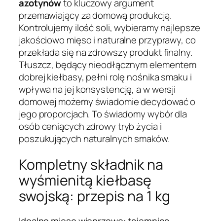
azotynów
to kluczowy argument
przemawiający za domową produkcją.
Kontrolujemy ilość soli, wybieramy najlepsze
jakościowo mięso i naturalne przyprawy, co
przekłada się na zdrowszy produkt finalny.
Tłuszcz, będący nieodłącznym elementem
dobrej kiełbasy, pełni rolę nośnika smaku i
wpływa na jej konsystencję, a w wersji
domowej możemy świadomie decydować o
jego proporcjach. To świadomy wybór dla
osób ceniących zdrowy tryb życia i
poszukujących naturalnych smaków.
Kompletny składnik na
wyśmienitą kiełbasę
swojską: przepis na 1 kg
Idealne mięso wieprzowe: tajemnica