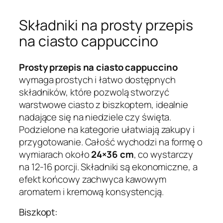
Składniki na prosty przepis
na ciasto cappuccino
Prosty przepis na ciasto cappuccino
wymaga prostych i łatwo dostępnych
składników, które pozwolą stworzyć
warstwowe ciasto z biszkoptem, idealnie
nadające się na niedziele czy święta.
Podzielone na kategorie ułatwiają zakupy i
przygotowanie. Całość wychodzi na formę o
wymiarach około
24×36 cm
, co wystarczy
na 12-16 porcji. Składniki są ekonomiczne, a
efekt końcowy zachwyca kawowym
aromatem i kremową konsystencją.
Biszkopt: