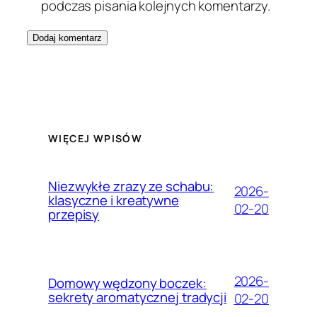
podczas pisania kolejnych komentarzy.
WIĘCEJ WPISÓW
Niezwykłe zrazy ze schabu:
2026-
klasyczne i kreatywne
02-20
przepisy
2026-
Domowy wędzony boczek:
sekrety aromatycznej tradycji
02-20