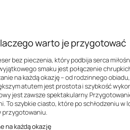
i dlaczego warto je przygotować
eser bez pieczenia, który podbija serca miło
wyjątkowego smaku jest połączenie chrupkich
nie na każdą okazję – od rodzinnego obiadu,
iększym atutem jest prostota i szybkość wyko
owy jest zawsze spektakularny. Przygotowani
i. To szybkie ciasto, które po schłodzeniu 
w przygotowaniu.
e na każdą okazję