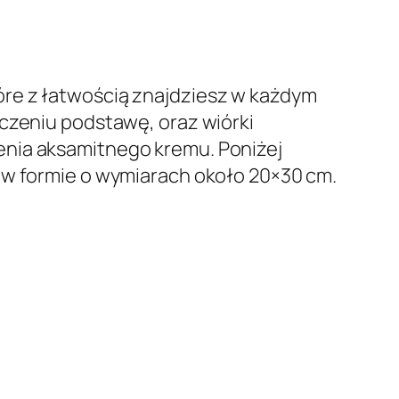
óre z łatwością znajdziesz w każdym
oczeniu podstawę, oraz wiórki
enia aksamitnego kremu. Poniżej
 w formie o wymiarach około 20×30 cm.