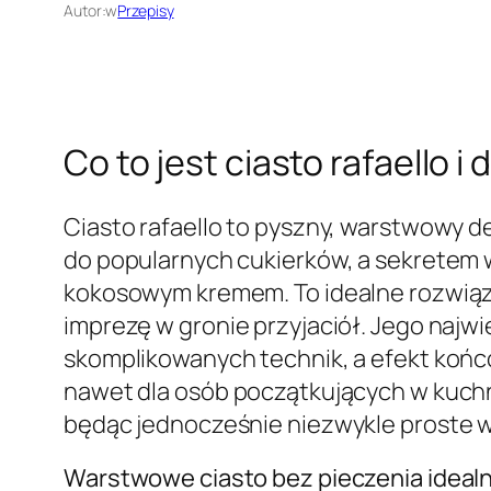
Autor:
w
Przepisy
Co to jest ciasto rafaello 
Ciasto rafaello to pyszny, warstwowy d
do popularnych cukierków, a sekretem 
kokosowym kremem. To idealne rozwiąza
imprezę w gronie przyjaciół. Jego najw
skomplikowanych technik, a efekt końc
nawet dla osób początkujących w kuchn
będąc jednocześnie niezwykle proste 
Warstwowe ciasto bez pieczenia idealn