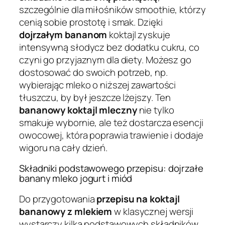
szczególnie dla miłośników smoothie, którzy
cenią sobie prostotę i smak. Dzięki
dojrzałym bananom
koktajl zyskuje
intensywną słodycz bez dodatku cukru, co
czyni go przyjaznym dla diety. Możesz go
dostosować do swoich potrzeb, np.
wybierając mleko o niższej zawartości
tłuszczu, by był jeszcze lżejszy. Ten
bananowy koktajl mleczny
nie tylko
smakuje wybornie, ale też dostarcza esencji
owocowej, która poprawia trawienie i dodaje
wigoru na cały dzień.
Składniki podstawowego przepisu: dojrzałe
banany mleko jogurt i miód
Do przygotowania
przepisu na koktajl
bananowy z mlekiem
w klasycznej wersji
wystarczy kilka podstawowych składników,