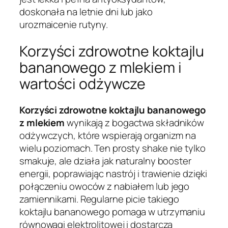
doskonała na letnie dni lub jako
urozmaicenie rutyny.
Korzyści zdrowotne koktajlu
bananowego z mlekiem i
wartości odżywcze
Korzyści zdrowotne koktajlu bananowego
z mlekiem
wynikają z bogactwa składników
odżywczych, które wspierają organizm na
wielu poziomach. Ten prosty shake nie tylko
smakuje, ale działa jak naturalny booster
energii, poprawiając nastrój i trawienie dzięki
połączeniu owoców z nabiałem lub jego
zamiennikami. Regularne picie takiego
koktajlu bananowego pomaga w utrzymaniu
równowagi elektrolitowej i dostarcza