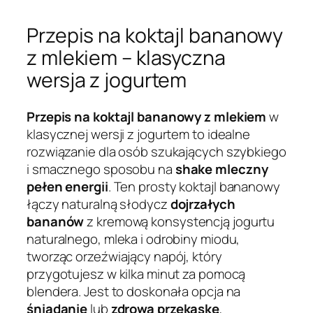
Przepis na koktajl bananowy
z mlekiem – klasyczna
wersja z jogurtem
Przepis na koktajl bananowy z mlekiem
w
klasycznej wersji z jogurtem to idealne
rozwiązanie dla osób szukających szybkiego
i smacznego sposobu na
shake mleczny
pełen energii
. Ten prosty koktajl bananowy
łączy naturalną słodycz
dojrzałych
bananów
z kremową konsystencją jogurtu
naturalnego, mleka i odrobiny miodu,
tworząc orzeźwiający napój, który
przygotujesz w kilka minut za pomocą
blendera. Jest to doskonała opcja na
śniadanie
lub
zdrową przekąskę
,