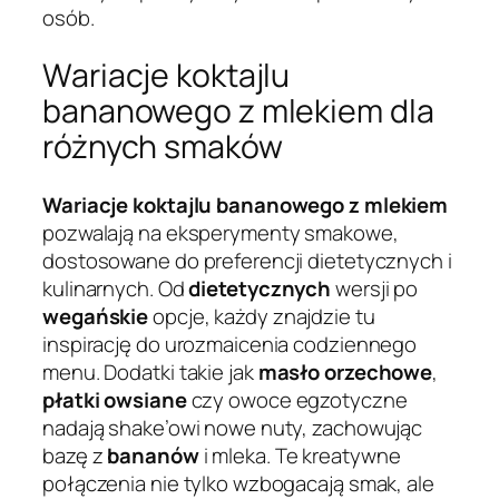
osób.
Wariacje koktajlu
bananowego z mlekiem dla
różnych smaków
Wariacje koktajlu bananowego z mlekiem
pozwalają na eksperymenty smakowe,
dostosowane do preferencji dietetycznych i
kulinarnych. Od
dietetycznych
wersji po
wegańskie
opcje, każdy znajdzie tu
inspirację do urozmaicenia codziennego
menu. Dodatki takie jak
masło orzechowe
,
płatki owsiane
czy owoce egzotyczne
nadają shake’owi nowe nuty, zachowując
bazę z
bananów
i mleka. Te kreatywne
połączenia nie tylko wzbogacają smak, ale