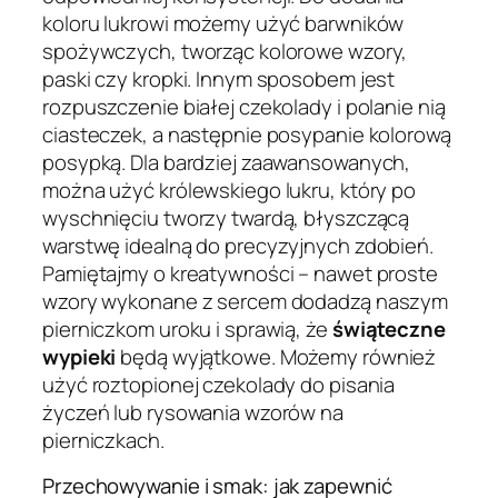
koloru lukrowi możemy użyć barwników
spożywczych, tworząc kolorowe wzory,
paski czy kropki. Innym sposobem jest
rozpuszczenie białej czekolady i polanie nią
ciasteczek, a następnie posypanie kolorową
posypką. Dla bardziej zaawansowanych,
można użyć królewskiego lukru, który po
wyschnięciu tworzy twardą, błyszczącą
warstwę idealną do precyzyjnych zdobień.
Pamiętajmy o kreatywności – nawet proste
wzory wykonane z sercem dodadzą naszym
pierniczkom uroku i sprawią, że
świąteczne
wypieki
będą wyjątkowe. Możemy również
użyć roztopionej czekolady do pisania
życzeń lub rysowania wzorów na
pierniczkach.
Przechowywanie i smak: jak zapewnić