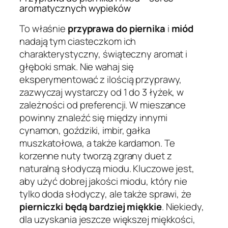
aromatycznych wypieków
To właśnie
przyprawa do piernika
i
miód
nadają tym ciasteczkom ich
charakterystyczny, świąteczny aromat i
głęboki smak. Nie wahaj się
eksperymentować z ilością przyprawy,
zazwyczaj wystarczy od 1 do 3 łyżek, w
zależności od preferencji. W mieszance
powinny znaleźć się między innymi
cynamon, goździki, imbir, gałka
muszkatołowa, a także kardamon. Te
korzenne nuty tworzą zgrany duet z
naturalną słodyczą miodu. Kluczowe jest,
aby użyć dobrej jakości miodu, który nie
tylko doda słodyczy, ale także sprawi, że
pierniczki będą bardziej miękkie
. Niekiedy,
dla uzyskania jeszcze większej miękkości,