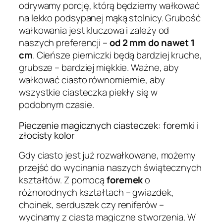
odrywamy porcję, którą będziemy wałkować
na lekko podsypanej mąką stolnicy. Grubość
wałkowania jest kluczowa i zależy od
naszych preferencji –
od 2 mm do nawet 1
cm
. Cieńsze pierniczki będą bardziej kruche,
grubsze – bardziej miękkie. Ważne, aby
wałkować ciasto równomiernie, aby
wszystkie ciasteczka piekły się w
podobnym czasie.
Pieczenie magicznych ciasteczek: foremki i
złocisty kolor
Gdy ciasto jest już rozwałkowane, możemy
przejść do wycinania naszych świątecznych
kształtów. Z pomocą
foremek
o
różnorodnych kształtach – gwiazdek,
choinek, serduszek czy reniferów –
wycinamy z ciasta magiczne stworzenia. W