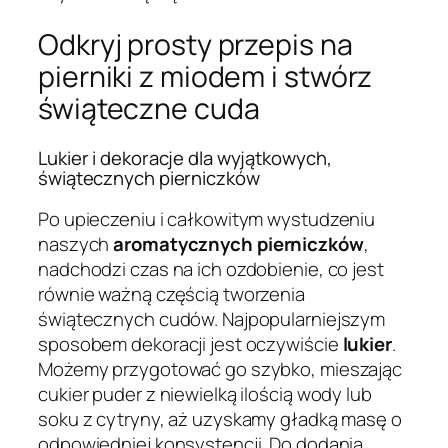
Odkryj prosty przepis na
pierniki z miodem i stwórz
świąteczne cuda
Lukier i dekoracje dla wyjątkowych,
świątecznych pierniczków
Po upieczeniu i całkowitym wystudzeniu
naszych
aromatycznych pierniczków
,
nadchodzi czas na ich ozdobienie, co jest
równie ważną częścią tworzenia
świątecznych cudów. Najpopularniejszym
sposobem dekoracji jest oczywiście
lukier
.
Możemy przygotować go szybko, mieszając
cukier puder z niewielką ilością wody lub
soku z cytryny, aż uzyskamy gładką masę o
odpowiedniej konsystencji. Do dodania