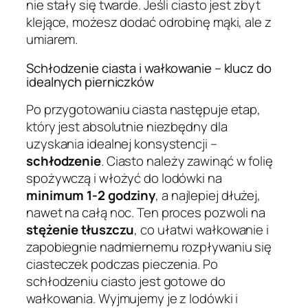
nie stały się twarde. Jeśli ciasto jest zbyt
klejące, możesz dodać odrobinę mąki, ale z
umiarem.
Schłodzenie ciasta i wałkowanie – klucz do
idealnych pierniczków
Po przygotowaniu ciasta następuje etap,
który jest absolutnie niezbędny dla
uzyskania idealnej konsystencji –
schłodzenie
. Ciasto należy zawinąć w folię
spożywczą i włożyć do lodówki na
minimum 1-2 godziny
, a najlepiej dłużej,
nawet na całą noc. Ten proces pozwoli na
stężenie tłuszczu
, co ułatwi wałkowanie i
zapobiegnie nadmiernemu rozpływaniu się
ciasteczek podczas pieczenia. Po
schłodzeniu ciasto jest gotowe do
wałkowania. Wyjmujemy je z lodówki i