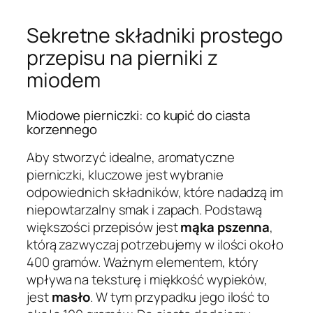
Sekretne składniki prostego
przepisu na pierniki z
miodem
Miodowe pierniczki: co kupić do ciasta
korzennego
Aby stworzyć idealne, aromatyczne
pierniczki, kluczowe jest wybranie
odpowiednich składników, które nadadzą im
niepowtarzalny smak i zapach. Podstawą
większości przepisów jest
mąka pszenna
,
którą zazwyczaj potrzebujemy w ilości około
400 gramów. Ważnym elementem, który
wpływa na teksturę i miękkość wypieków,
jest
masło
. W tym przypadku jego ilość to