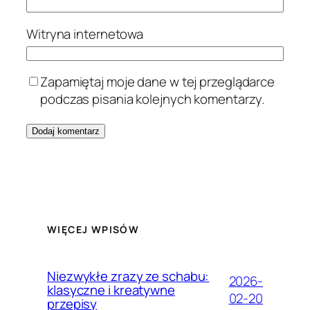
Witryna internetowa
Zapamiętaj moje dane w tej przeglądarce
podczas pisania kolejnych komentarzy.
WIĘCEJ WPISÓW
Niezwykłe zrazy ze schabu:
2026-
klasyczne i kreatywne
02-20
przepisy