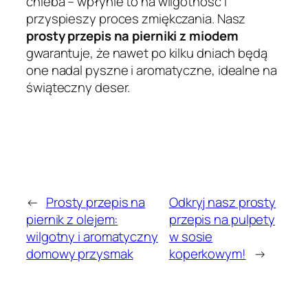
chleba – wpłynie to na wilgotność i
przyspieszy proces zmiękczania. Nasz
prosty przepis na pierniki z miodem
gwarantuje, że nawet po kilku dniach będą
one nadal pyszne i aromatyczne, idealne na
świąteczny deser.
←
Prosty przepis na
Odkryj nasz prosty
piernik z olejem:
przepis na pulpety
wilgotny i aromatyczny
w sosie
domowy przysmak
koperkowym!
→