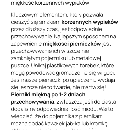
miękkość korzennych wypieków
Kluczowym elementem, który pozwala
cieszyć się smakiem
korzennych wypieków
przez dłuższy czas, jest odpowiednie
przechowywanie. Najlepszym sposobem na
zapewnienie
miękkości pierniczków
jest
przechowywanie ich w szczelnie
zamkniętym pojemniku lub metalowej
puszce. Unikaj plastikowych torebek, które
mogą powodować gromadzenie się wilgoci.
Jeśli nasze pierniczki po upieczeniu wydają
się jeszcze nieco twarde, nie martw się!
Pierniki miękną po 1-2 dniach
przechowywania
, zwłaszcza jeśli do ciasta
dodaliśmy odpowiednią ilość miodu. Warto
wiedzieć, że do pojemnika z piernikami
można dodać kawałek jabłka lub kromkę