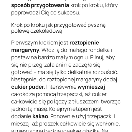
sposób przygotowania
krok po kroku, który
poprowadzi Cię do sukcesu.
Krok po kroku jak przygotować pyszną
polewę czekoladową
Pierwszym krokiem jest
roztopienie
margaryny
. Włóż ją do małego rondelka i
postaw na bardzo małym ogniu. Pilnuj, aby
się nie przegrzała ani nie zaczęła się
gotować – ma się tylko delikatnie rozpuścić.
Następnie, do roztopionej margaryny dodaj
cukier puder
. Intensywnie
wymieszaj
całość za pomocą trzepaczki, aż cukier
całkowicie się połączy z tłuszczem, tworząc
jednolitą masę. Kolejnym etapem jest
dodanie
kakao
. Ponownie użyj trzepaczki i
mieszaj, aż proszek całkowicie się wchłonie,
a mieszanina będzie idealnie gładka. Na