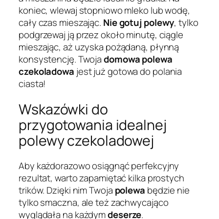
koniec, wlewaj stopniowo mleko lub wodę,
cały czas mieszając.
Nie gotuj polewy
, tylko
podgrzewaj ją przez około minutę, ciągle
mieszając, aż uzyska pożądaną, płynną
konsystencję. Twoja
domowa polewa
czekoladowa
jest już gotowa do polania
ciasta!
Wskazówki do
przygotowania idealnej
polewy czekoladowej
Aby każdorazowo osiągnąć perfekcyjny
rezultat, warto zapamiętać kilka prostych
trików. Dzięki nim Twoja
polewa
będzie nie
tylko smaczna, ale też zachwycająco
wyglądała na każdym
deserze
.