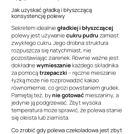
Jak uzyskać gładką i błyszczącą
konsystencję polewy
Sekretem idealnie
gładkiej i błyszczącej
polewy jest używanie
cukru pudru
zamiast
zwykłego cukru. Jego drobna struktura
rozpuszcza się natychmiast, nie
pozostawiając ziarenek. Równie ważne jest
dokładne
wymieszanie
każdego składnika
za pomocą
trzepaczki
– ręczne mieszanie
łyżką może nie rozprowadzić kakao
równomiernie, co grozi powstaniem grudek.
Pamiętaj też, by
nie gotować
mieszaniny, a
jedynie ją podgrzewać. Zbyt wysoka
temperatura może sprawić, że polewa stanie
się oleista lub ziarnista.
Co zrobić gdy polewa czekoladowa jest zbyt