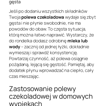
gęsta
Jeśli po dodaniu wszystkich składników
Twoja
polewa czekoladowa
wydaje się zbyt
gęsta i nie płynie swobodnie, nie ma
powodów do obaw. To częsta sytuacja,
którą można łatwo naprawić. Wystarczy, że
do rondelka dodasz odrobinę
mleka lub
wody
– zacznij od jednej łyżki, dokładnie
wymieszaj i sprawdź konsystencję.
Powtarzaj czynność, aż polewa osiągnie
pożądaną, lejącą się gęstość. Pamiętaj, aby
dodatek płynu wprowadzać na ciepło, cały
czas mieszając.
Zastosowanie polewy
czekoladowej w domowych
wypiekach