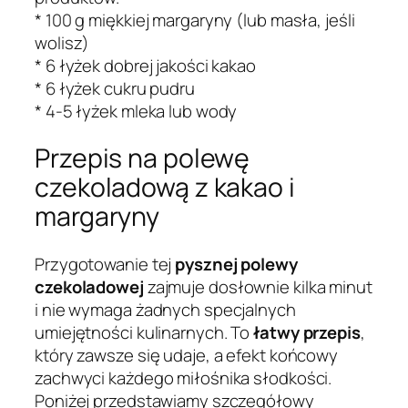
* 100 g miękkiej margaryny (lub masła, jeśli
wolisz)
* 6 łyżek dobrej jakości kakao
* 6 łyżek cukru pudru
* 4-5 łyżek mleka lub wody
Przepis na polewę
czekoladową z kakao i
margaryny
Przygotowanie tej
pysznej polewy
czekoladowej
zajmuje dosłownie kilka minut
i nie wymaga żadnych specjalnych
umiejętności kulinarnych. To
łatwy przepis
,
który zawsze się udaje, a efekt końcowy
zachwyci każdego miłośnika słodkości.
Poniżej przedstawiamy szczegółowy