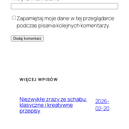
Zapamiętaj moje dane w tej przeglądarce
podczas pisania kolejnych komentarzy.
WIĘCEJ WPISÓW
Niezwykłe zrazy ze schabu:
2026-
klasyczne i kreatywne
02-20
przepisy