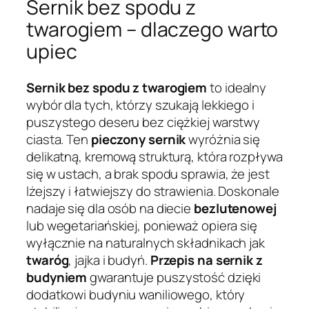
Sernik bez spodu z
twarogiem – dlaczego warto
upiec
Sernik bez spodu z twarogiem
to idealny
wybór dla tych, którzy szukają lekkiego i
puszystego deseru bez ciężkiej warstwy
ciasta. Ten
pieczony sernik
wyróżnia się
delikatną, kremową strukturą, która rozpływa
się w ustach, a brak spodu sprawia, że jest
lżejszy i łatwiejszy do strawienia. Doskonale
nadaje się dla osób na diecie
bezlutenowej
lub wegetariańskiej, ponieważ opiera się
wyłącznie na naturalnych składnikach jak
twaróg
, jajka i budyń.
Przepis na sernik z
budyniem
gwarantuje puszystość dzięki
dodatkowi budyniu waniliowego, który