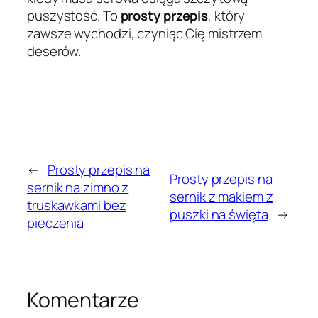
puszystość. To
prosty przepis
, który
zawsze wychodzi, czyniąc Cię mistrzem
deserów.
←
Prosty przepis na
Prosty przepis na
sernik na zimno z
sernik z makiem z
truskawkami bez
puszki na święta
→
pieczenia
Komentarze