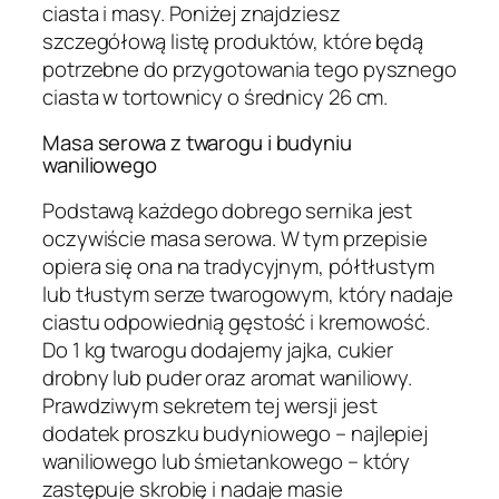
ciasta i masy. Poniżej znajdziesz
szczegółową listę produktów, które będą
potrzebne do przygotowania tego pysznego
ciasta w tortownicy o średnicy 26 cm.
Masa serowa z twarogu i budyniu
waniliowego
Podstawą każdego dobrego sernika jest
oczywiście masa serowa. W tym przepisie
opiera się ona na tradycyjnym, półtłustym
lub tłustym serze twarogowym, który nadaje
ciastu odpowiednią gęstość i kremowość.
Do 1 kg twarogu dodajemy jajka, cukier
drobny lub puder oraz aromat waniliowy.
Prawdziwym sekretem tej wersji jest
dodatek proszku budyniowego – najlepiej
waniliowego lub śmietankowego – który
zastępuje skrobię i nadaje masie