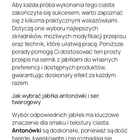
Aby każda próba wykonania tego ciasta
zakończyła się sukcesem, warto zapoznać
się z kilkoma praktycznymi wskazówkami.
Dotyczą one wyboru najlepszych
składników, możliwych modyfikacji przepisu
oraz technik, które ułatwią pracę. Poniższe
porady pomogą Ci dostosować ten prosty
przepis na sernik z jabłkami do własnych
preferencji i dostępnych produktów,
gwarantując doskonały efekt za każdym
razem.
Jak wybrać jabłka antonówki i ser
twarogowy
Wybór odpowiednich jabłek ma kluczowe
znaczenie dla smaku i tekstury ciasta.
Antonówki
są doskonałe, ponieważ są dość
twarde, kwaskowate i nie rozpadają się