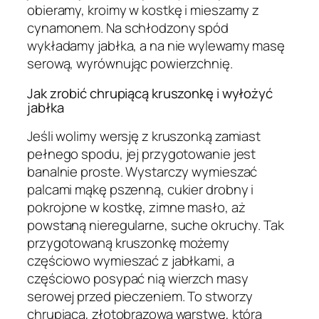
obieramy, kroimy w kostkę i mieszamy z
cynamonem. Na schłodzony spód
wykładamy jabłka, a na nie wylewamy masę
serową, wyrównując powierzchnię.
Jak zrobić chrupiącą kruszonkę i wyłożyć
jabłka
Jeśli wolimy wersję z kruszonką zamiast
pełnego spodu, jej przygotowanie jest
banalnie proste. Wystarczy wymieszać
palcami mąkę pszenną, cukier drobny i
pokrojone w kostkę, zimne masło, aż
powstaną nieregularne, suche okruchy. Tak
przygotowaną kruszonkę możemy
częściowo wymieszać z jabłkami, a
częściowo posypać nią wierzch masy
serowej przed pieczeniem. To stworzy
chrupiącą, złotobrązową warstwę, która