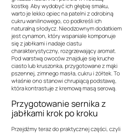
kostkę. Aby wydobyć ich głębię smaku,
warto je lekko opiec na patelni z odrobiną
cukru wanilinowego, co podkreśli ich
naturalną słodycz. Nieodzownym dodatkiem
jest cynamon, który wspaniale komponuje
się z jabłkami i nadaje ciastu
charakterystyczny, rozgrzewający aromat.
Pod warstwą owoców znajduje się kruche
ciasto lub kruszonka, przygotowane z mąki
pszennej, zimnego masła, cukru i żółtek. To
właśnie ono stanowi chrupiącą podstawę,
która kontrastuje z kremową masą serową.
Przygotowanie sernika z
jabłkami krok po kroku
Przejdźmy teraz do praktycznej części, czyli