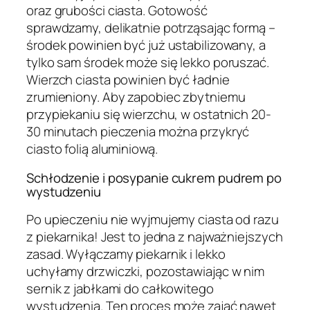
oraz grubości ciasta. Gotowość
sprawdzamy, delikatnie potrząsając formą –
środek powinien być już ustabilizowany, a
tylko sam środek może się lekko poruszać.
Wierzch ciasta powinien być ładnie
zrumieniony. Aby zapobiec zbytniemu
przypiekaniu się wierzchu, w ostatnich 20-
30 minutach pieczenia można przykryć
ciasto folią aluminiową.
Schłodzenie i posypanie cukrem pudrem po
wystudzeniu
Po upieczeniu nie wyjmujemy ciasta od razu
z piekarnika! Jest to jedna z najważniejszych
zasad. Wyłączamy piekarnik i lekko
uchyłamy drzwiczki, pozostawiając w nim
sernik z jabłkami do całkowitego
wystudzenia. Ten proces może zająć nawet