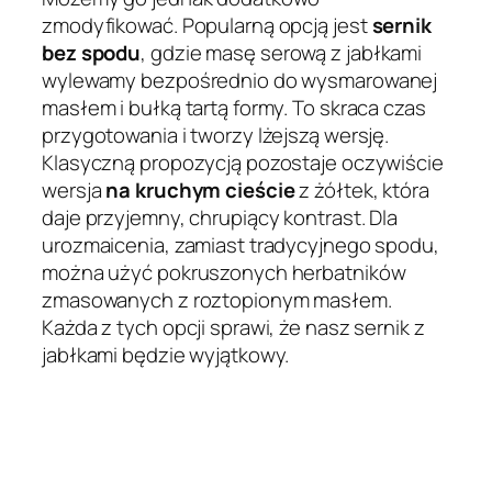
zmodyfikować. Popularną opcją jest
sernik
bez spodu
, gdzie masę serową z jabłkami
wylewamy bezpośrednio do wysmarowanej
masłem i bułką tartą formy. To skraca czas
przygotowania i tworzy lżejszą wersję.
Klasyczną propozycją pozostaje oczywiście
wersja
na kruchym cieście
z żółtek, która
daje przyjemny, chrupiący kontrast. Dla
urozmaicenia, zamiast tradycyjnego spodu,
można użyć pokruszonych herbatników
zmasowanych z roztopionym masłem.
Każda z tych opcji sprawi, że nasz sernik z
jabłkami będzie wyjątkowy.