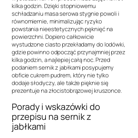
kilka godzin. Dzięki stopniowemu
schładzaniu masa serowa stygnie powoli i
równomiernie, minimalizując ryzyko
powstania nieestetycznych pęknięć na
powierzchni. Dopiero całkowicie
wystudzone ciasto przekładamy do lodówki,
gdzie powinno odpocząć przynajmniej przez
kilka godzin, a najlepiej całą noc. Przed
podaniem sernik z jabłkami posypujemy
obficie cukrem pudrem, który nie tylko
dodaje słodyczy, ale także pięknie się
prezentuje na złocistobrązowej kruszonce.
Porady i wskazówki do
przepisu na sernik z
jabłkami