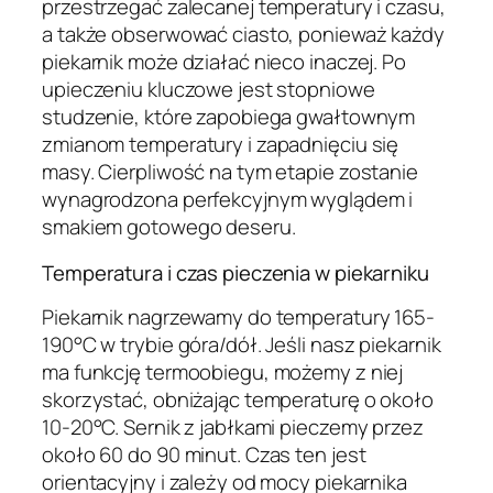
przestrzegać zalecanej temperatury i czasu,
a także obserwować ciasto, ponieważ każdy
piekarnik może działać nieco inaczej. Po
upieczeniu kluczowe jest stopniowe
studzenie, które zapobiega gwałtownym
zmianom temperatury i zapadnięciu się
masy. Cierpliwość na tym etapie zostanie
wynagrodzona perfekcyjnym wyglądem i
smakiem gotowego deseru.
Temperatura i czas pieczenia w piekarniku
Piekarnik nagrzewamy do temperatury 165-
190°C w trybie góra/dół. Jeśli nasz piekarnik
ma funkcję termoobiegu, możemy z niej
skorzystać, obniżając temperaturę o około
10-20°C. Sernik z jabłkami pieczemy przez
około 60 do 90 minut. Czas ten jest
orientacyjny i zależy od mocy piekarnika