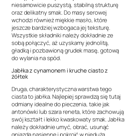
niesamowicie puszystą, stabilną strukturę
oraz delikatny smak. Do masy serowej
wchodzi również miękkie masło, które
jeszcze bardziej wzbogaca jej teksturę.
Wszystkie składniki należy dokładnie ze
sobą połączyć, aż uzyskamy jednolitą,
gładką i pozbawioną grudek masę, gotową
do wylania na spód.
Jabłka z cynamonem i kruche ciasto z
żółtek
Druga, charakterystyczna warstwa tego
ciasta to jabłka. Najlepiej sprawdzą się tutaj
odmiany idealne do pieczenia, takie jak
antonówki lub szara reneta, które zachowują
swój kształt i lekko kwaskowaty smak. Jabłka
należy dokładnie umyć, obrać, usunąć
gniazda nasienne i pokroić w niedużą