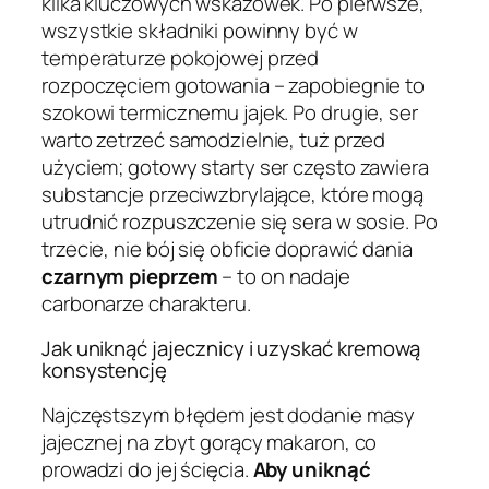
kilka kluczowych wskazówek. Po pierwsze,
wszystkie składniki powinny być w
temperaturze pokojowej przed
rozpoczęciem gotowania – zapobiegnie to
szokowi termicznemu jajek. Po drugie, ser
warto zetrzeć samodzielnie, tuż przed
użyciem; gotowy starty ser często zawiera
substancje przeciwzbrylające, które mogą
utrudnić rozpuszczenie się sera w sosie. Po
trzecie, nie bój się obficie doprawić dania
czarnym pieprzem
– to on nadaje
carbonarze charakteru.
Jak uniknąć jajecznicy i uzyskać kremową
konsystencję
Najczęstszym błędem jest dodanie masy
jajecznej na zbyt gorący makaron, co
prowadzi do jej ścięcia.
Aby uniknąć