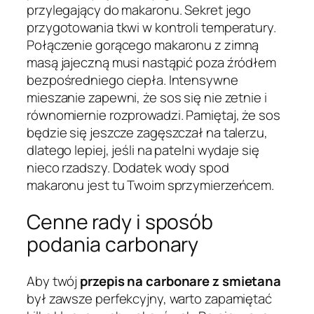
przylegający do makaronu. Sekret jego
przygotowania tkwi w kontroli temperatury.
Połączenie gorącego makaronu z zimną
masą jajeczną musi nastąpić poza źródłem
bezpośredniego ciepła. Intensywne
mieszanie zapewni, że sos się nie zetnie i
równomiernie rozprowadzi. Pamiętaj, że sos
będzie się jeszcze zagęszczał na talerzu,
dlatego lepiej, jeśli na patelni wydaje się
nieco rzadszy. Dodatek wody spod
makaronu jest tu Twoim sprzymierzeńcem.
Cenne rady i sposób
podania carbonary
Aby twój
przepis na carbonare z smietana
był zawsze perfekcyjny, warto zapamiętać