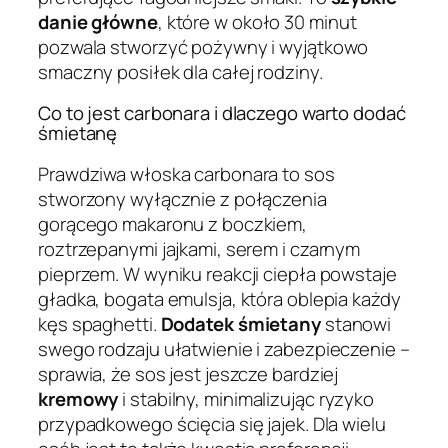
danie główne
, które w około 30 minut
pozwala stworzyć pożywny i wyjątkowo
smaczny posiłek dla całej rodziny.
Co to jest carbonara i dlaczego warto dodać
śmietanę
Prawdziwa włoska carbonara to sos
stworzony wyłącznie z połączenia
gorącego makaronu z boczkiem,
roztrzepanymi jajkami, serem i czarnym
pieprzem. W wyniku reakcji ciepła powstaje
gładka, bogata emulsja, która oblepia każdy
kęs spaghetti.
Dodatek śmietany
stanowi
swego rodzaju ułatwienie i zabezpieczenie –
sprawia, że sos jest jeszcze bardziej
kremowy
i stabilny, minimalizując ryzyko
przypadkowego ścięcia się jajek. Dla wielu