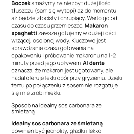
Boczek
smażymy na niezbyt dużej ilości
tłuszczu (sam się wytopi) aż do momentu,
aż będzie złocisty i chrupiący. Warto go od
czasu do czasu przemieszać.
Makaron
spaghetti
zawsze gotujemy w dużej ilości
wrzącej, osolonej wody. Kluczowe jest
sprawdzanie czasu gotowania na
opakowaniu i próbowanie makaronu na 1-2
minuty przed jego upływem.
Al dente
oznacza, że makaron jest ugotowany, ale
nadal oferuje lekki opór przy gryzieniu. Dzięki
temu po połączeniu z sosem nie rozgotuje
się i nie zrobi miękki.
Sposób na idealny sos carbonara ze
śmietaną
Idealny sos carbonara ze śmietaną
powinien być jednolity, gładki i lekko