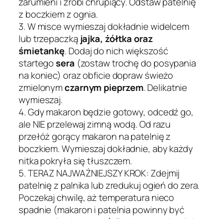
zarumieni i zrobi chrupiący. Odstaw patelnię
z boczkiem z ognia.
3. W misce wymieszaj dokładnie widelcem
lub trzepaczką
jajka, żółtka oraz
śmietankę
. Dodaj do nich większość
startego
sera
(zostaw trochę do posypania
na koniec) oraz obficie dopraw świeżo
zmielonym
czarnym pieprzem
. Delikatnie
wymieszaj.
4. Gdy makaron będzie gotowy, odcedź go,
ale NIE przelewaj zimną wodą. Od razu
przełóż gorący makaron na patelnię z
boczkiem. Wymieszaj dokładnie, aby każdy
nitka pokryła się tłuszczem.
5. TERAZ NAJWAŻNIEJSZY KROK: Zdejmij
patelnię z palnika lub zredukuj ogień do zera.
Poczekaj chwilę, aż temperatura nieco
spadnie (makaron i patelnia powinny być