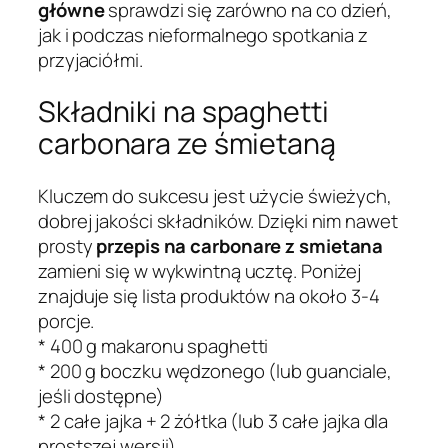
główne
sprawdzi się zarówno na co dzień,
jak i podczas nieformalnego spotkania z
przyjaciółmi.
Składniki na spaghetti
carbonara ze śmietaną
Kluczem do sukcesu jest użycie świeżych,
dobrej jakości składników. Dzięki nim nawet
prosty
przepis na carbonare z smietana
zamieni się w wykwintną ucztę. Poniżej
znajduje się lista produktów na około 3-4
porcje.
* 400 g makaronu spaghetti
* 200 g boczku wędzonego (lub guanciale,
jeśli dostępne)
* 2 całe jajka + 2 żółtka (lub 3 całe jajka dla
prostszej wersji)