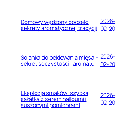
2026-
Domowy wędzony boczek:
sekrety aromatycznej tradycji
02-20
2026-
Solanka do peklowania mięsa –
sekret soczystości i aromatu
02-20
Eksplozja smaków: szybka
2026-
sałatka z serem halloumi i
02-20
suszonymi pomidorami