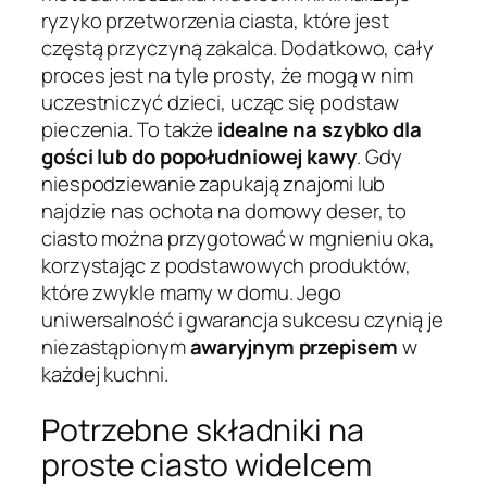
ryzyko przetworzenia ciasta, które jest
częstą przyczyną zakalca. Dodatkowo, cały
proces jest na tyle prosty, że mogą w nim
uczestniczyć dzieci, ucząc się podstaw
pieczenia. To także
idealne na szybko dla
gości lub do popołudniowej kawy
. Gdy
niespodziewanie zapukają znajomi lub
najdzie nas ochota na domowy deser, to
ciasto można przygotować w mgnieniu oka,
korzystając z podstawowych produktów,
które zwykle mamy w domu. Jego
uniwersalność i gwarancja sukcesu czynią je
niezastąpionym
awaryjnym przepisem
w
każdej kuchni.
Potrzebne składniki na
proste ciasto widelcem