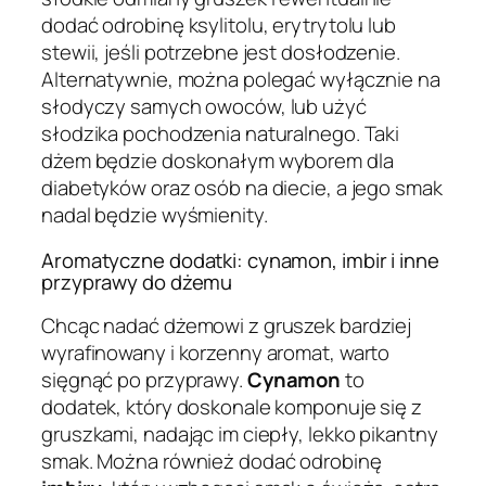
dodać odrobinę ksylitolu, erytrytolu lub
stewii, jeśli potrzebne jest dosłodzenie.
Alternatywnie, można polegać wyłącznie na
słodyczy samych owoców, lub użyć
słodzika pochodzenia naturalnego. Taki
dżem będzie doskonałym wyborem dla
diabetyków oraz osób na diecie, a jego smak
nadal będzie wyśmienity.
Aromatyczne dodatki: cynamon, imbir i inne
przyprawy do dżemu
Chcąc nadać dżemowi z gruszek bardziej
wyrafinowany i korzenny aromat, warto
sięgnąć po przyprawy.
Cynamon
to
dodatek, który doskonale komponuje się z
gruszkami, nadając im ciepły, lekko pikantny
smak. Można również dodać odrobinę