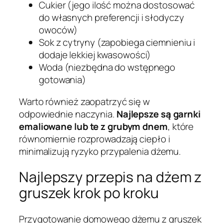
Cukier (jego ilość można dostosować
do własnych preferencji i słodyczy
owoców)
Sok z cytryny (zapobiega ciemnieniu i
dodaje lekkiej kwasowości)
Woda (niezbędna do wstępnego
gotowania)
Warto również zaopatrzyć się w
odpowiednie naczynia.
Najlepsze są garnki
emaliowane lub te z grubym dnem
, które
równomiernie rozprowadzają ciepło i
minimalizują ryzyko przypalenia dżemu.
Najlepszy przepis na dżem z
gruszek krok po kroku
Przygotowanie domowego dżemu z gruszek