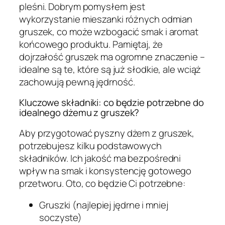
pleśni. Dobrym pomysłem jest
wykorzystanie mieszanki różnych odmian
gruszek, co może wzbogacić smak i aromat
końcowego produktu. Pamiętaj, że
dojrzałość gruszek ma ogromne znaczenie –
idealne są te, które są już słodkie, ale wciąż
zachowują pewną jędrność.
Kluczowe składniki: co będzie potrzebne do
idealnego dżemu z gruszek?
Aby przygotować pyszny dżem z gruszek,
potrzebujesz kilku podstawowych
składników. Ich jakość ma bezpośredni
wpływ na smak i konsystencję gotowego
przetworu. Oto, co będzie Ci potrzebne:
Gruszki (najlepiej jędrne i mniej
soczyste)