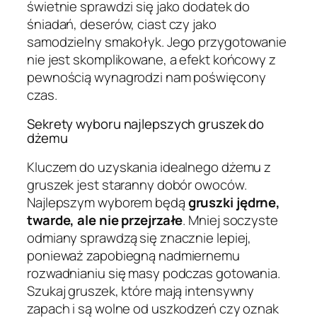
świetnie sprawdzi się jako dodatek do
śniadań, deserów, ciast czy jako
samodzielny smakołyk. Jego przygotowanie
nie jest skomplikowane, a efekt końcowy z
pewnością wynagrodzi nam poświęcony
czas.
Sekrety wyboru najlepszych gruszek do
dżemu
Kluczem do uzyskania idealnego dżemu z
gruszek jest staranny dobór owoców.
Najlepszym wyborem będą
gruszki jędrne,
twarde, ale nie przejrzałe
. Mniej soczyste
odmiany sprawdzą się znacznie lepiej,
ponieważ zapobiegną nadmiernemu
rozwadnianiu się masy podczas gotowania.
Szukaj gruszek, które mają intensywny
zapach i są wolne od uszkodzeń czy oznak