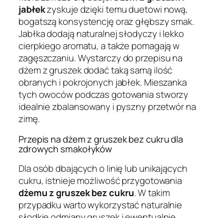
jabłek
zyskuje dzięki temu duetowi nową,
bogatszą konsystencję oraz głębszy smak.
Jabłka dodają naturalnej słodyczy i lekko
cierpkiego aromatu, a także pomagają w
zagęszczaniu. Wystarczy do przepisu na
dżem z gruszek dodać taką samą ilość
obranych i pokrojonych jabłek. Mieszanka
tych owoców podczas gotowania stworzy
idealnie zbalansowany i pyszny przetwór na
zimę.
Przepis na dżem z gruszek bez cukru dla
zdrowych smakołyków
Dla osób dbających o linię lub unikających
cukru, istnieje możliwość przygotowania
dżemu z gruszek bez cukru
. W takim
przypadku warto wykorzystać naturalnie
słodkie odmiany gruszek i ewentualnie