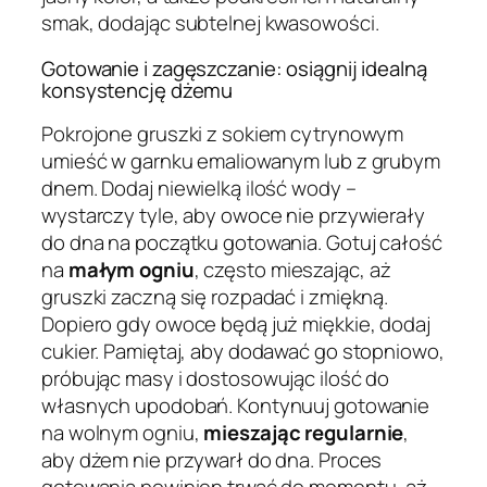
smak, dodając subtelnej kwasowości.
Gotowanie i zagęszczanie: osiągnij idealną
konsystencję dżemu
Pokrojone gruszki z sokiem cytrynowym
umieść w garnku emaliowanym lub z grubym
dnem. Dodaj niewielką ilość wody –
wystarczy tyle, aby owoce nie przywierały
do dna na początku gotowania. Gotuj całość
na
małym ogniu
, często mieszając, aż
gruszki zaczną się rozpadać i zmiękną.
Dopiero gdy owoce będą już miękkie, dodaj
cukier. Pamiętaj, aby dodawać go stopniowo,
próbując masy i dostosowując ilość do
własnych upodobań. Kontynuuj gotowanie
na wolnym ogniu,
mieszając regularnie
,
aby dżem nie przywarł do dna. Proces