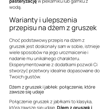
pasteryzację
w piekarniku lub garnku z
wodą.
Warianty i ulepszenia
przepisu na dżem z gruszek
Choć podstawowy przepis na dżem z
gruszek jest doskonały sam w sobie, istnieje
wiele sposobów na jego urozmaicenie i
nadanie mu unikalnego charakteru.
Eksperymentowanie z dodatkami pozwoli Ci
stworzyć przetwory idealnie dopasowane do
Twoich gustów.
Dżem z gruszek i jabłek: połączenie, które
zawsze się udaje
Połączenie gruszek z jabłkami to klasyka,
która zawsze się udaje.
Dżem z gruszek i