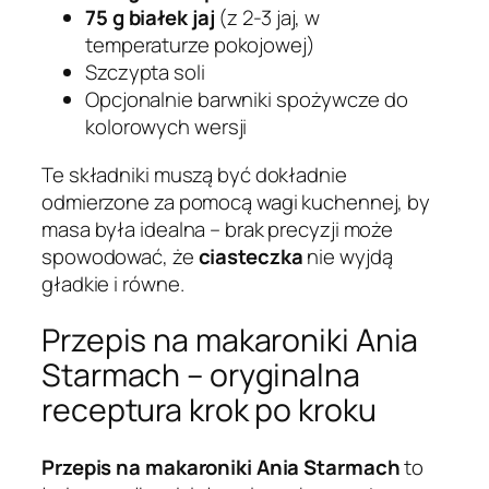
75 g białek jaj
(z 2-3 jaj, w
temperaturze pokojowej)
Szczypta soli
Opcjonalnie barwniki spożywcze do
kolorowych wersji
Te składniki muszą być dokładnie
odmierzone za pomocą wagi kuchennej, by
masa była idealna – brak precyzji może
spowodować, że
ciasteczka
nie wyjdą
gładkie i równe.
Przepis na makaroniki Ania
Starmach – oryginalna
receptura krok po kroku
Przepis na makaroniki Ania Starmach
to