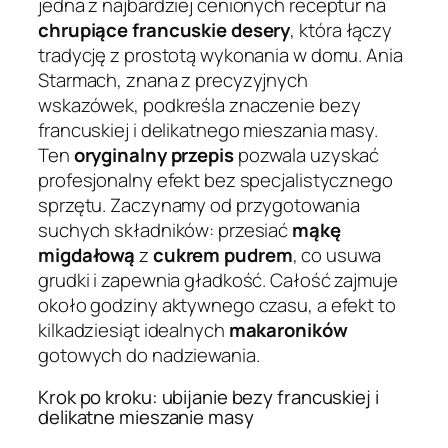
jedna z najbardziej cenionych receptur na
chrupiące francuskie desery
, która łączy
tradycję z prostotą wykonania w domu. Ania
Starmach, znana z precyzyjnych
wskazówek, podkreśla znaczenie bezy
francuskiej i delikatnego mieszania masy.
Ten
oryginalny przepis
pozwala uzyskać
profesjonalny efekt bez specjalistycznego
sprzętu. Zaczynamy od przygotowania
suchych składników: przesiać
mąkę
migdałową
z
cukrem pudrem
, co usuwa
grudki i zapewnia gładkość. Całość zajmuje
około godziny aktywnego czasu, a efekt to
kilkadziesiąt idealnych
makaroników
gotowych do nadziewania.
Krok po kroku: ubijanie bezy francuskiej i
delikatne mieszanie masy