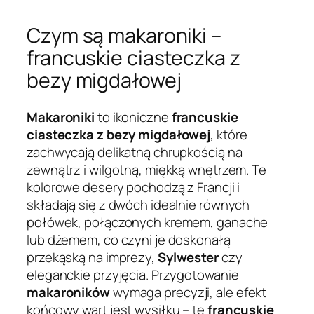
Czym są makaroniki –
francuskie ciasteczka z
bezy migdałowej
Makaroniki
to ikoniczne
francuskie
ciasteczka z bezy migdałowej
, które
zachwycają delikatną chrupkością na
zewnątrz i wilgotną, miękką wnętrzem. Te
kolorowe desery pochodzą z Francji i
składają się z dwóch idealnie równych
połówek, połączonych kremem, ganache
lub dżemem, co czyni je doskonałą
przekąską na imprezy,
Sylwester
czy
eleganckie przyjęcia. Przygotowanie
makaroników
wymaga precyzji, ale efekt
końcowy wart jest wysiłku – te
francuskie