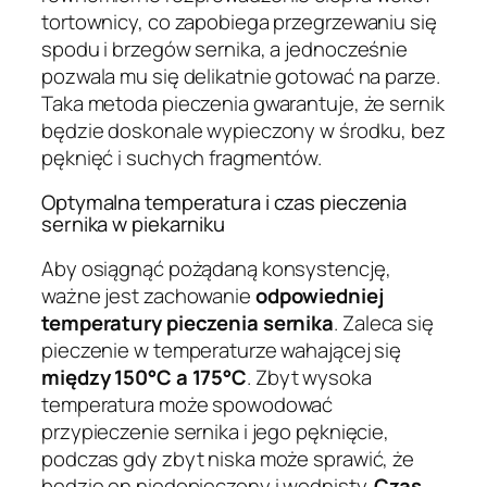
tortownicy, co zapobiega przegrzewaniu się
spodu i brzegów sernika, a jednocześnie
pozwala mu się delikatnie gotować na parze.
Taka metoda pieczenia gwarantuje, że sernik
będzie doskonale wypieczony w środku, bez
pęknięć i suchych fragmentów.
Optymalna temperatura i czas pieczenia
sernika w piekarniku
Aby osiągnąć pożądaną konsystencję,
ważne jest zachowanie
odpowiedniej
temperatury pieczenia sernika
. Zaleca się
pieczenie w temperaturze wahającej się
między 150°C a 175°C
. Zbyt wysoka
temperatura może spowodować
przypieczenie sernika i jego pęknięcie,
podczas gdy zbyt niska może sprawić, że
będzie on niedopieczony i wodnisty.
Czas