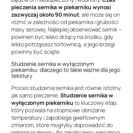
pieczenia sernika w piekarniku wynosi
zazwyczaj około 90 minut
, ale może się on
różnić w zależności od piekarnika i grubości
masy serowej. Najlepiej obserwować sernik –
powinien być lekko drżący na środku, gdy
lekko potrząsasz tortownicą, a jego brzegi
powinny być ścięte.
Studzenie sernika w wyłączonym
piekarniku: dlaczego to takie ważne dla jego
tekstury
Proces studzenia sernika jest równie istotny
jak samo pieczenie.
Studzenie sernika w
wyłączonym piekarniku
to kluczowy etap,
który pozwala na stopniowe obniżanie
temperatury i zapobiega gwałtownym
zmianom, które mogłyby doprowadzić do
pęknięcia deseru. Po zakończeniu pieczenia,