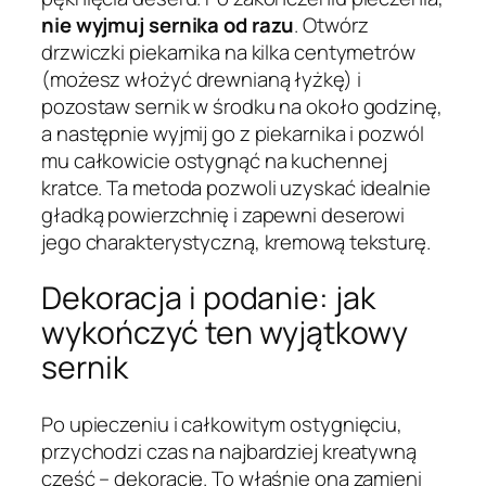
nie wyjmuj sernika od razu
. Otwórz
drzwiczki piekarnika na kilka centymetrów
(możesz włożyć drewnianą łyżkę) i
pozostaw sernik w środku na około godzinę,
a następnie wyjmij go z piekarnika i pozwól
mu całkowicie ostygnąć na kuchennej
kratce. Ta metoda pozwoli uzyskać idealnie
gładką powierzchnię i zapewni deserowi
jego charakterystyczną, kremową teksturę.
Dekoracja i podanie: jak
wykończyć ten wyjątkowy
sernik
Po upieczeniu i całkowitym ostygnięciu,
przychodzi czas na najbardziej kreatywną
część – dekorację. To właśnie ona zamieni