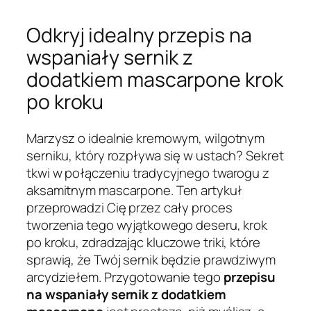
Odkryj idealny przepis na
wspaniały sernik z
dodatkiem mascarpone krok
po kroku
Marzysz o idealnie kremowym, wilgotnym
serniku, który rozpływa się w ustach? Sekret
tkwi w połączeniu tradycyjnego twarogu z
aksamitnym mascarpone. Ten artykuł
przeprowadzi Cię przez cały proces
tworzenia tego wyjątkowego deseru, krok
po kroku, zdradzając kluczowe triki, które
sprawią, że Twój sernik będzie prawdziwym
arcydziełem. Przygotowanie tego
przepisu
na wspaniały sernik z dodatkiem