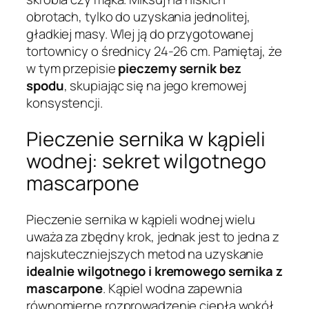
obrotach, tylko do uzyskania jednolitej,
gładkiej masy. Wlej ją do przygotowanej
tortownicy o średnicy 24-26 cm. Pamiętaj, że
w tym przepisie
pieczemy sernik bez
spodu
, skupiając się na jego kremowej
konsystencji.
Pieczenie sernika w kąpieli
wodnej: sekret wilgotnego
mascarpone
Pieczenie sernika w kąpieli wodnej wielu
uważa za zbędny krok, jednak jest to jedna z
najskuteczniejszych metod na uzyskanie
idealnie wilgotnego i kremowego sernika z
mascarpone
. Kąpiel wodna zapewnia
równomierne rozprowadzenie ciepła wokół