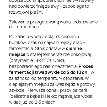
nad powierzchnię zalewy – zapobiega to
rozwojowi pleśni.
Zalewanie przegotowaną wodą i odstawianie
do fermentacji
Po zalaniu wodą z solą i dociśnięciu
buraków, czas na najważniejszy etap –
fermentację. Słoik odstaw w
ciemne
miejsce
o stałej temperaturze pokojowej
(optymalnie 18-22°C). Unikaj
bezpośredniego nasłonecznienia.
Proces
fermentacji trwa zwykle od 5 do 10 dni
, w
zależności od temperatury otoczenia. W
cieplejszym miejscu zakwas będzie gotowy
szybciej. Pierwsze oznaki pracy bakterii
(delikatne bąbelki i lekko mętniejąca woda)
widać już po 2-3 dniach.