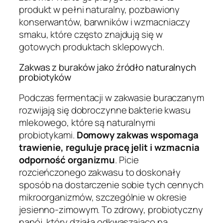
produkt w pełni naturalny, pozbawiony
konserwantów, barwników i wzmacniaczy
smaku, które często znajdują się w
gotowych produktach sklepowych.
Zakwas z buraków jako źródło naturalnych
probiotyków
Podczas fermentacji w zakwasie buraczanym
rozwijają się dobroczynne bakterie kwasu
mlekowego, które są naturalnymi
probiotykami.
Domowy zakwas wspomaga
trawienie, reguluje pracę jelit i wzmacnia
odporność organizmu
. Picie
rozcieńczonego zakwasu to doskonały
sposób na dostarczenie sobie tych cennych
mikroorganizmów, szczególnie w okresie
jesienno-zimowym. To zdrowy, probiotyczny
napój, który działa odkwaszająco na