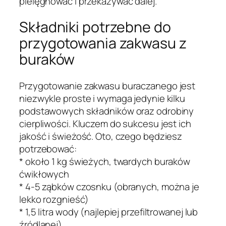
pielęgnować i przekazywać dalej.
Składniki potrzebne do
przygotowania zakwasu z
buraków
Przygotowanie zakwasu buraczanego jest
niezwykle proste i wymaga jedynie kilku
podstawowych składników oraz odrobiny
cierpliwości. Kluczem do sukcesu jest ich
jakość i świeżość. Oto, czego będziesz
potrzebować:
* około 1 kg świeżych, twardych buraków
ćwikłowych
* 4-5 ząbków czosnku (obranych, można je
lekko rozgnieść)
* 1,5 litra wody (najlepiej przefiltrowanej lub
źródlanej)