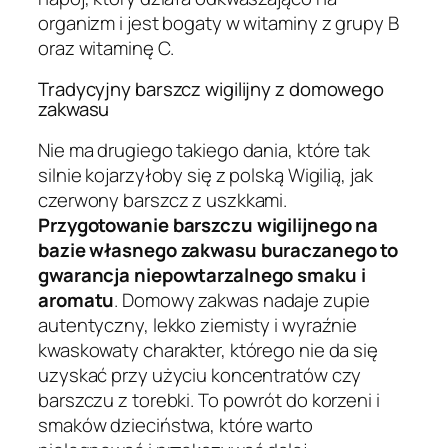
organizm i jest bogaty w witaminy z grupy B
oraz witaminę C.
Tradycyjny barszcz wigilijny z domowego
zakwasu
Nie ma drugiego takiego dania, które tak
silnie kojarzyłoby się z polską Wigilią, jak
czerwony barszcz z uszkkami.
Przygotowanie barszczu wigilijnego na
bazie własnego zakwasu buraczanego to
gwarancja niepowtarzalnego smaku i
aromatu
. Domowy zakwas nadaje zupie
autentyczny, lekko ziemisty i wyraźnie
kwaskowaty charakter, którego nie da się
uzyskać przy użyciu koncentratów czy
barszczu z torebki. To powrót do korzeni i
smaków dzieciństwa, które warto