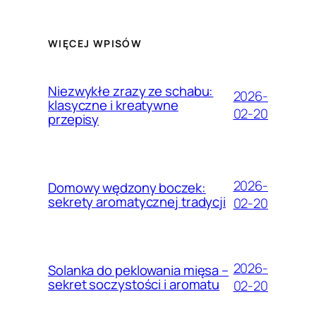
WIĘCEJ WPISÓW
Niezwykłe zrazy ze schabu:
2026-
klasyczne i kreatywne
02-20
przepisy
2026-
Domowy wędzony boczek:
sekrety aromatycznej tradycji
02-20
2026-
Solanka do peklowania mięsa –
sekret soczystości i aromatu
02-20