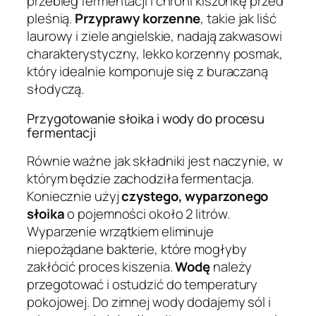
przebieg fermentacji i chroni kiszonkę przed
pleśnią.
Przyprawy korzenne
, takie jak liść
laurowy i ziele angielskie, nadają zakwasowi
charakterystyczny, lekko korzenny posmak,
który idealnie komponuje się z buraczaną
słodyczą.
Przygotowanie słoika i wody do procesu
fermentacji
Równie ważne jak składniki jest naczynie, w
którym będzie zachodziła fermentacja.
Koniecznie użyj
czystego, wyparzonego
słoika
o pojemności około 2 litrów.
Wyparzenie wrzątkiem eliminuje
niepożądane bakterie, które mogłyby
zakłócić proces kiszenia.
Wodę
należy
przegotować i ostudzić do temperatury
pokojowej. Do zimnej wody dodajemy sól i