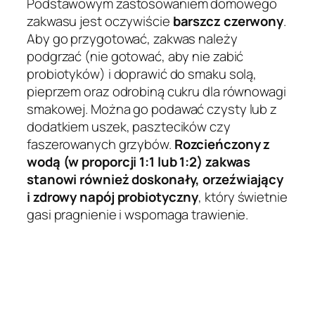
Podstawowym zastosowaniem domowego
zakwasu jest oczywiście
barszcz czerwony
.
Aby go przygotować, zakwas należy
podgrzać (nie gotować, aby nie zabić
probiotyków) i doprawić do smaku solą,
pieprzem oraz odrobiną cukru dla równowagi
smakowej. Można go podawać czysty lub z
dodatkiem uszek, pasztecików czy
faszerowanych grzybów.
Rozcieńczony z
wodą (w proporcji 1:1 lub 1:2) zakwas
stanowi również doskonały, orzeźwiający
i zdrowy napój probiotyczny
, który świetnie
gasi pragnienie i wspomaga trawienie.