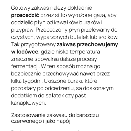
Gotowy zakwas należy dokładnie
przecedzić
przez sitko wyłożone gazą, aby
oddzielić płyn od kawałków buraków i
przypraw. Przecedzony płyn przelewamy do
czystych, wyparzonych butelek lub słoików.
Tak przygotowany
zakwas przechowujemy
w lodówce
, gdzie niska temperatura
znacznie spowalnia dalsze procesy
fermentacji. W ten sposób można go
bezpiecznie przechowywać nawet przez
kilka tygodni. Ukiszone buraki, które
pozostały po odcedzeniu, są doskonałym
dodatkiem do sałatek czy past
kanapkowych.
Zastosowanie zakwasu do barszczu
czerwonego i jako napój