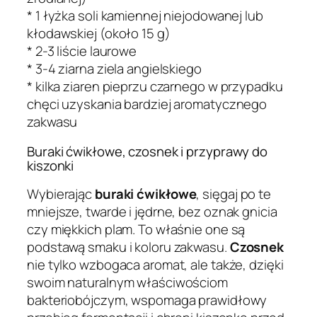
* 1 łyżka soli kamiennej niejodowanej lub
kłodawskiej (około 15 g)
* 2-3 liście laurowe
* 3-4 ziarna ziela angielskiego
* kilka ziaren pieprzu czarnego w przypadku
chęci uzyskania bardziej aromatycznego
zakwasu
Buraki ćwikłowe, czosnek i przyprawy do
kiszonki
Wybierając
buraki ćwikłowe
, sięgaj po te
mniejsze, twarde i jędrne, bez oznak gnicia
czy miękkich plam. To właśnie one są
podstawą smaku i koloru zakwasu.
Czosnek
nie tylko wzbogaca aromat, ale także, dzięki
swoim naturalnym właściwościom
bakteriobójczym, wspomaga prawidłowy