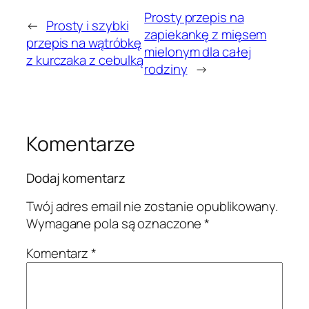
Prosty przepis na
←
Prosty i szybki
zapiekankę z mięsem
przepis na wątróbkę
mielonym dla całej
z kurczaka z cebulką
rodziny
→
Komentarze
Dodaj komentarz
Twój adres email nie zostanie opublikowany.
Wymagane pola są oznaczone
*
Komentarz
*