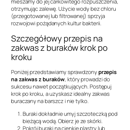
mieszamy do jej całkowitego rozpuszczenia,
otrzymując zalewę. Użycie wody bez chloru
(przegotowanej lub filtrowanej) sprzyja
rozwojowi pożądanych kultur bakterii.
Szczegółowy przepis na
zakwas z buraków krok po
kroku
Poniżej przedstawiamy sprawdzony
przepis
na zakwas z buraków
, który prowadzi do
sukcesu nawet początkujących. Postępuj
krok po kroku, a uzyskasz idealny zakwas
buraczany na barszcz i nie tylko.
Buraki dokładnie umyj szczoteczką pod
bieżącą wodą. Obierz je ze skórki.
Pokrój buraki na cienkie plastry lub