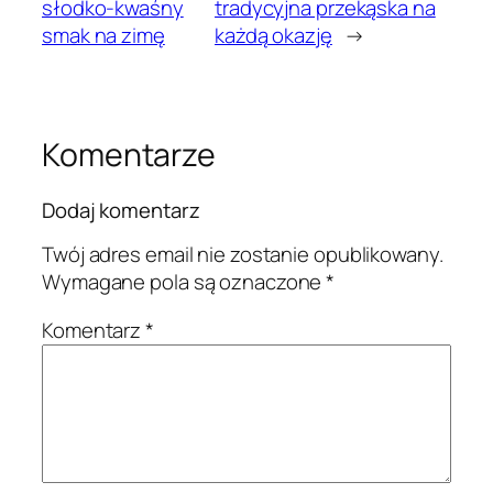
słodko-kwaśny
tradycyjna przekąska na
smak na zimę
każdą okazję
→
Komentarze
Dodaj komentarz
Twój adres email nie zostanie opublikowany.
Wymagane pola są oznaczone
*
Komentarz
*