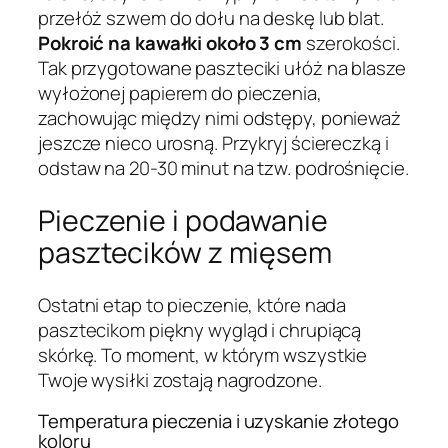
przełóż szwem do dołu na deskę lub blat.
Pokroić na kawałki około 3 cm
szerokości.
Tak przygotowane paszteciki ułóż na blasze
wyłożonej papierem do pieczenia,
zachowując między nimi odstępy, ponieważ
jeszcze nieco urosną. Przykryj ściereczką i
odstaw na 20-30 minut na tzw. podrośnięcie.
Pieczenie i podawanie
pasztecików z mięsem
Ostatni etap to pieczenie, które nada
pasztecikom piękny wygląd i chrupiącą
skórkę. To moment, w którym wszystkie
Twoje wysiłki zostają nagrodzone.
Temperatura pieczenia i uzyskanie złotego
koloru