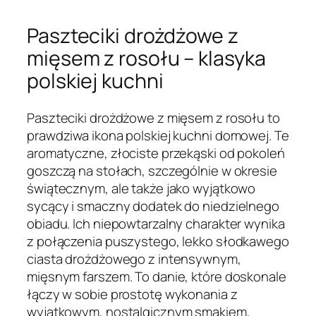
Paszteciki drożdżowe z
mięsem z rosołu – klasyka
polskiej kuchni
Paszteciki drożdżowe z mięsem z rosołu to
prawdziwa ikona polskiej kuchni domowej. Te
aromatyczne, złociste przekąski od pokoleń
goszczą na stołach, szczególnie w okresie
świątecznym, ale także jako wyjątkowo
sycący i smaczny dodatek do niedzielnego
obiadu. Ich niepowtarzalny charakter wynika
z połączenia puszystego, lekko słodkawego
ciasta drożdżowego z intensywnym,
mięsnym farszem. To danie, które doskonale
łączy w sobie prostotę wykonania z
wyjątkowym, nostalgicznym smakiem,