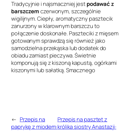
Tradycyjnie i najsmaczniej jest
podawać z
barszczem
czerwonym, szczególnie
wigilijnym. Ciepły, aromatyczny pasztecik
zanurzony w klarownym barszczu to
połączenie doskonałe. Paszteciki z mięsem
gotowanym sprawdzą się również jako
samodzielna przekąska lub dodatek do
obiadu zamiast pieczywa. Świetnie
komponują się z kiszoną kapustą, ogórkami
kiszonymi lub sałatką. Smacznego
←
Przepis na
Przepis na pasztet z
paprykę z miodem:
królika siostry Anastazji: