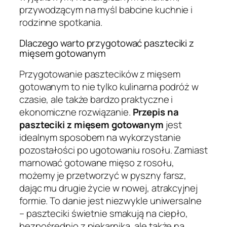
przywodzącym na myśl babcine kuchnie i
rodzinne spotkania.
Dlaczego warto przygotować paszteciki z
mięsem gotowanym
Przygotowanie pasztecików z mięsem
gotowanym to nie tylko kulinarna podróż w
czasie, ale także bardzo praktyczne i
ekonomiczne rozwiązanie.
Przepis na
paszteciki z mięsem gotowanym
jest
idealnym sposobem na wykorzystanie
pozostałości po ugotowaniu rosołu. Zamiast
marnować gotowane mięso z rosołu,
możemy je przetworzyć w pyszny farsz,
dając mu drugie życie w nowej, atrakcyjnej
formie. To danie jest niezwykle uniwersalne
– paszteciki świetnie smakują na ciepło,
bezpośrednio z piekarnika, ale także na