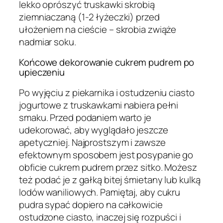
lekko oprószyć truskawki skrobią
ziemniaczaną (1-2 łyżeczki) przed
ułożeniem na cieście – skrobia zwiąże
nadmiar soku.
Końcowe dekorowanie cukrem pudrem po
upieczeniu
Po wyjęciu z piekarnika i ostudzeniu ciasto
jogurtowe z truskawkami nabiera pełni
smaku. Przed podaniem warto je
udekorować, aby wyglądało jeszcze
apetyczniej. Najprostszym i zawsze
efektownym sposobem jest posypanie go
obficie cukrem pudrem przez sitko. Możesz
też podać je z gałką bitej śmietany lub kulką
lodów waniliowych. Pamiętaj, aby cukru
pudra sypać dopiero na całkowicie
ostudzone ciasto, inaczej się rozpuści i