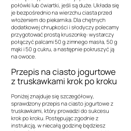
połówki lub ćwiartki, jeśli są duże. Układa się
je bezpośrednio na wierzchu ciasta przed
włożeniem do piekarnika. Dla chętnych
dodatkowej chrupkości i słodyczy polecamy
przygotować prostą kruszonkę: wystarczy
połączyć palcami 50 g zimnego masła, 50 g
mąki i 50 g cukru, a następnie pokruszyć ją
na owoce.
Przepis na ciasto jogurtowe
z truskawkami krok po kroku
Poniżej znajduje się szczegółowy,
sprawdzony przepis na ciasto jogurtowe z
truskawkami, który prowadzi do sukcesu
krok po kroku. Postępując zgodnie z
instrukcją, w niecałą godzinę będziesz