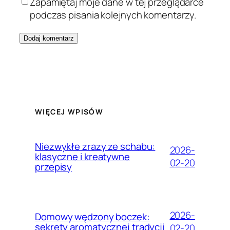
Zapamiętaj moje dane w tej przeglądarce
podczas pisania kolejnych komentarzy.
WIĘCEJ WPISÓW
Niezwykłe zrazy ze schabu:
2026-
klasyczne i kreatywne
02-20
przepisy
2026-
Domowy wędzony boczek:
sekrety aromatycznej tradycji
02-20