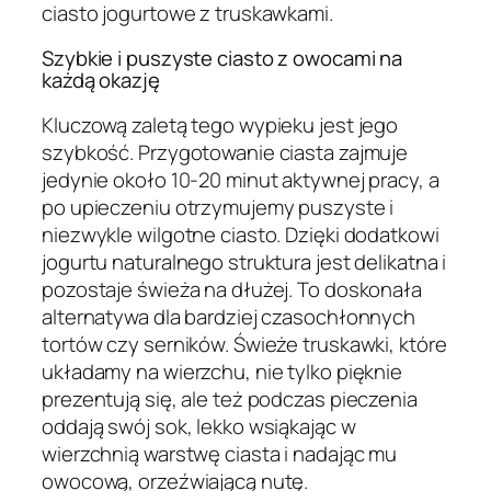
ciasto jogurtowe z truskawkami.
Szybkie i puszyste ciasto z owocami na
każdą okazję
Kluczową zaletą tego wypieku jest jego
szybkość. Przygotowanie ciasta zajmuje
jedynie około 10-20 minut aktywnej pracy, a
po upieczeniu otrzymujemy puszyste i
niezwykle wilgotne ciasto. Dzięki dodatkowi
jogurtu naturalnego struktura jest delikatna i
pozostaje świeża na dłużej. To doskonała
alternatywa dla bardziej czasochłonnych
tortów czy serników. Świeże truskawki, które
układamy na wierzchu, nie tylko pięknie
prezentują się, ale też podczas pieczenia
oddają swój sok, lekko wsiąkając w
wierzchnią warstwę ciasta i nadając mu
owocową, orzeźwiającą nutę.