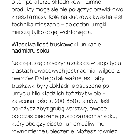
o temperaturze składników – zimne
produkty mogą się nie połączyć prawidłowo
z resztą masy. Kolejną kluczową kwestią jest
technika mieszania – po dodaniu mąki
mieszaj tylko do jej wchłonięcia.
Właściwa ilość truskawek i unikanie
nadmiaru soku
Najczęstszą przyczyną zakalca w tego typu
ciastach owocowych jest nadmiar wilgoci z
owoców. Dlatego tak ważne jest, aby
truskawki były dokładnie osuszone po
umyciu. Nie kładź ich też zbyt wiele –
zalecana ilość to 200-350 gramów. Jeśli
położysz zbyt grubą warstwę, owoce
podczas pieczenia puszczą nadmiar soku,
który obciąży ciasto i uniemożliwi mu
równomierne upieczenie. Możesz również