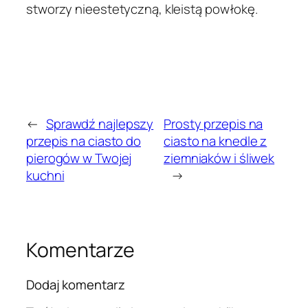
stworzy nieestetyczną, kleistą powłokę.
←
Sprawdź najlepszy
Prosty przepis na
przepis na ciasto do
ciasto na knedle z
pierogów w Twojej
ziemniaków i śliwek
kuchni
→
Komentarze
Dodaj komentarz