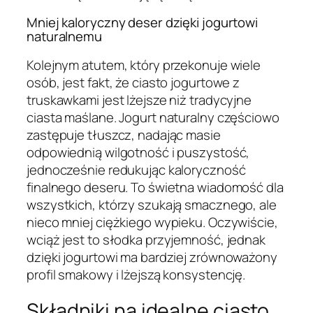
Mniej kaloryczny deser dzięki jogurtowi
naturalnemu
Kolejnym atutem, który przekonuje wiele
osób, jest fakt, że ciasto jogurtowe z
truskawkami jest lżejsze niż tradycyjne
ciasta maślane. Jogurt naturalny częściowo
zastępuje tłuszcz, nadając masie
odpowiednią wilgotność i puszystość,
jednocześnie redukując kaloryczność
finalnego deseru. To świetna wiadomość dla
wszystkich, którzy szukają smacznego, ale
nieco mniej ciężkiego wypieku. Oczywiście,
wciąż jest to słodka przyjemność, jednak
dzięki jogurtowi ma bardziej zrównoważony
profil smakowy i lżejszą konsystencję.
Składniki na idealne ciasto