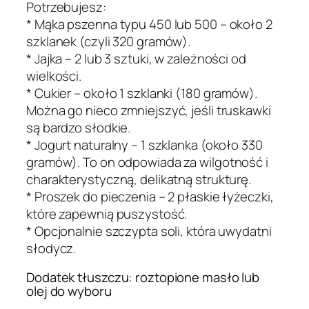
Potrzebujesz:
* Mąka pszenna typu 450 lub 500 – około 2
szklanek (czyli 320 gramów).
* Jajka – 2 lub 3 sztuki, w zależności od
wielkości.
* Cukier – około 1 szklanki (180 gramów).
Można go nieco zmniejszyć, jeśli truskawki
są bardzo słodkie.
* Jogurt naturalny – 1 szklanka (około 330
gramów). To on odpowiada za wilgotność i
charakterystyczną, delikatną strukturę.
* Proszek do pieczenia – 2 płaskie łyżeczki,
które zapewnią puszystość.
* Opcjonalnie szczypta soli, która uwydatni
słodycz.
Dodatek tłuszczu: roztopione masło lub
olej do wyboru