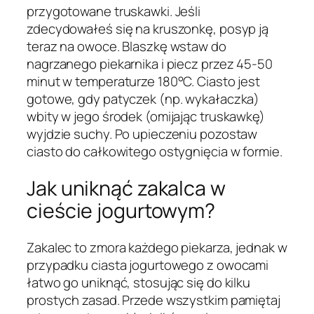
przygotowane truskawki. Jeśli
zdecydowałeś się na kruszonkę, posyp ją
teraz na owoce. Blaszkę wstaw do
nagrzanego piekarnika i piecz przez 45-50
minut w temperaturze 180°C. Ciasto jest
gotowe, gdy patyczek (np. wykałaczka)
wbity w jego środek (omijając truskawkę)
wyjdzie suchy. Po upieczeniu pozostaw
ciasto do całkowitego ostygnięcia w formie.
Jak uniknąć zakalca w
cieście jogurtowym?
Zakalec to zmora każdego piekarza, jednak w
przypadku ciasta jogurtowego z owocami
łatwo go uniknąć, stosując się do kilku
prostych zasad. Przede wszystkim pamiętaj