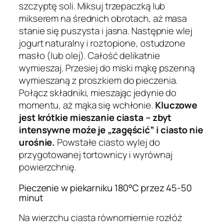
szczyptę soli. Miksuj trzepaczką lub
mikserem na średnich obrotach, aż masa
stanie się puszysta i jasna. Następnie wlej
jogurt naturalny i roztopione, ostudzone
masło (lub olej). Całość delikatnie
wymieszaj. Przesiej do miski mąkę pszenną
wymieszaną z proszkiem do pieczenia.
Połącz składniki, mieszając jedynie do
momentu, aż mąka się wchłonie.
Kluczowe
jest krótkie mieszanie ciasta – zbyt
intensywne może je „zagęścić” i ciasto nie
urośnie.
Powstałe ciasto wylej do
przygotowanej tortownicy i wyrównaj
powierzchnię.
Pieczenie w piekarniku 180°C przez 45-50
minut
Na wierzchu ciasta równomiernie rozłóż