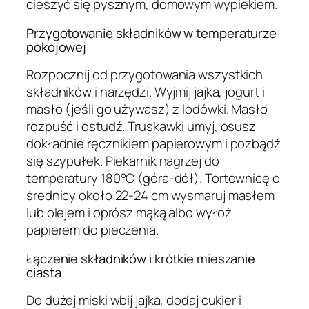
cieszyć się pysznym, domowym wypiekiem.
Przygotowanie składników w temperaturze
pokojowej
Rozpocznij od przygotowania wszystkich
składników i narzędzi. Wyjmij jajka, jogurt i
masło (jeśli go używasz) z lodówki. Masło
rozpuść i ostudź. Truskawki umyj, osusz
dokładnie ręcznikiem papierowym i pozbądź
się szypułek. Piekarnik nagrzej do
temperatury 180°C (góra-dół). Tortownicę o
średnicy około 22-24 cm wysmaruj masłem
lub olejem i oprósz mąką albo wyłóż
papierem do pieczenia.
Łączenie składników i krótkie mieszanie
ciasta
Do dużej miski wbij jajka, dodaj cukier i