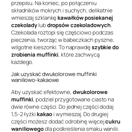
przepisu. Na koniec, po połączeniu
składników mokrych i suchych, delikatnie
wmieszaj szklankę
kawałków posiekanej
czekolady
lub
dropsów czekoladowych
.
Czekolada roztopi się częściowo podczas
pieczenia, tworząc w babeczkach pyszne,
wilgotne kieszonki. To naprawdę
szybkie do
zrobienia muffinki
, które zachwycą
każdego.
Jak uzyskać dwukolorowe muffinki
waniliowo-kakaowe
Aby uzyskać efektowne,
dwukolorowe
muffinki
, podziel przygotowane ciasto na
dwie równe części. Do jednej części dodaj
1,5-2 łyżki
kakao
i wymieszaj. Do drugiej
części możesz dodać odrobinę więcej
cukru
waniliowego
dla podkreślenia smaku wanilii.