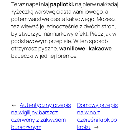
Teraz napełniaj
papilotki
: najpierw nakładaj
łyżeczką warstwę ciasta waniliowego, a
potem warstwę ciasta kakaowego. Możesz
też wlewać je jednocześnie z dwóch stron,
by stworzyć marmurkowy efekt. Piecz jak w
podstawowym przepisie. W ten sposób
otrzymasz pyszne,
waniliowe
i
kakaowe
babeczki w jednej foremce.
←
Autentyczny przepis
Domowy przepis
na wigilijny barszcz
na wino z
czerwony z zakwasem
czereśni krok po
buraczanym
kroku
→