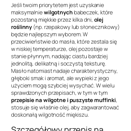
Jeśli twoim priorytetem jest uzyskanie
maksymalnie
wilgotnych
babeczek, które
pozostaną miękkie przez kilka dni,
olej
roślinny
(np. rzepakowy lub słonecznikowy)
będzie najlepszym wyborem. W
przeciwieństwie do masła, które zestala się
w niskiej temperaturze, olej pozostaje w
stanie płynnym, nadając ciastu bardziej
jednolitą, delikatną i soczystą teksturę.
Masło natomiast nadaje charakterystyczny,
głęboki smak i aromat, ale wypieki z jego
użyciem mogą szybciej wysychać. W wielu
sprawdzonych przepisach, w tym w tym
przepisie na wilgotne i puszyste muffinki
,
stosuje się właśnie olej, aby zagwarantować
doskonałą wilgotność miękiszu.
Szczegółowy przepis na