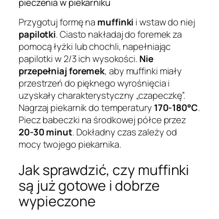
pieczenia w piekarniku
Przygotuj formę na
muffinki
i wstaw do niej
papilotki
. Ciasto nakładaj do foremek za
pomocą łyżki lub chochli, napełniając
papilotki w 2/3 ich wysokości.
Nie
przepełniaj foremek
, aby muffinki miały
przestrzeń do pięknego wyrośnięcia i
uzyskały charakterystyczny „czapeczkę”.
Nagrzaj piekarnik do temperatury
170-180°C
.
Piecz babeczki na środkowej półce przez
20-30 minut
. Dokładny czas zależy od
mocy twojego piekarnika.
Jak sprawdzić, czy muffinki
są już gotowe i dobrze
wypieczone