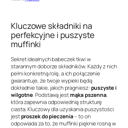
Kluczowe składniki na
perfekcyjne i puszyste
muffinki
Sekret idealnych babeczek tkwi w
starannym doborze składników. Każdy z nich
pełni konkretną rolę, a ich połączenie
gwarantuje, że twoje wypieki będą
dokładnie takie, jakich pragniesz:
puszyste i
wilgotne
. Podstawą jest
mąka pszenna
,
która zapewnia odpowiednią strukturę
ciasta. Kluczowy dla uzyskania puszystości
jest
proszek do pieczenia
– to on
odpowiada za to, że muffinki pięknie rosną w