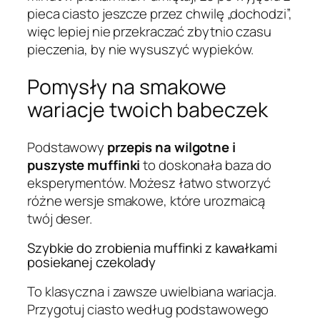
pieca ciasto jeszcze przez chwilę „dochodzi”,
więc lepiej nie przekraczać zbytnio czasu
pieczenia, by nie wysuszyć wypieków.
Pomysły na smakowe
wariacje twoich babeczek
Podstawowy
przepis na wilgotne i
puszyste muffinki
to doskonała baza do
eksperymentów. Możesz łatwo stworzyć
różne wersje smakowe, które urozmaicą
twój deser.
Szybkie do zrobienia muffinki z kawałkami
posiekanej czekolady
To klasyczna i zawsze uwielbiana wariacja.
Przygotuj ciasto według podstawowego