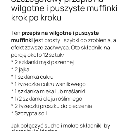
wilgotne i puszyste muffinki
krok po kroku
Ten
przepis na wilgotne i puszyste
muffinki
jest prosty i szybki do zrobienia, a
efekt zawsze zachwyca. Oto składniki na
porcję około 12 sztuk:
* 2 szklanki mąki pszennej
* 2 jajka
* 1 szklanka cukru
* 1 łyżeczka cukru waniliowego
* 1 szklanka mleka lub maślanki
* 1/2 szklanki oleju roślinnego
* 2 łyżeczki proszku do pieczenia
* Szczypta soli
Jak połączyć suche i mokre składniki, by