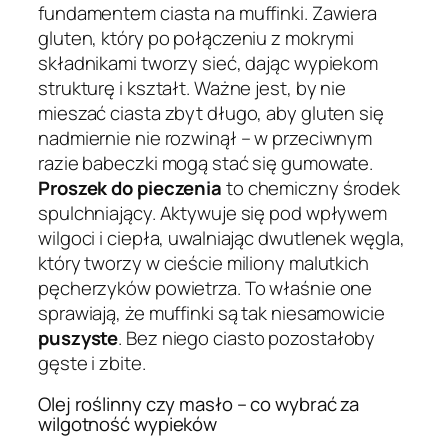
fundamentem ciasta na muffinki. Zawiera
gluten, który po połączeniu z mokrymi
składnikami tworzy sieć, dając wypiekom
strukturę i kształt. Ważne jest, by nie
mieszać ciasta zbyt długo, aby gluten się
nadmiernie nie rozwinął – w przeciwnym
razie babeczki mogą stać się gumowate.
Proszek do pieczenia
to chemiczny środek
spulchniający. Aktywuje się pod wpływem
wilgoci i ciepła, uwalniając dwutlenek węgla,
który tworzy w cieście miliony malutkich
pęcherzyków powietrza. To właśnie one
sprawiają, że muffinki są tak niesamowicie
puszyste
. Bez niego ciasto pozostałoby
gęste i zbite.
Olej roślinny czy masło – co wybrać za
wilgotność wypieków