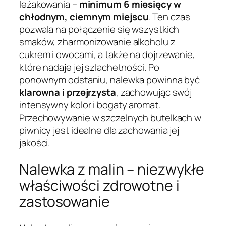
leżakowania –
minimum 6 miesięcy w
chłodnym, ciemnym miejscu
. Ten czas
pozwala na połączenie się wszystkich
smaków, zharmonizowanie alkoholu z
cukrem i owocami, a także na dojrzewanie,
które nadaje jej szlachetności. Po
ponownym odstaniu, nalewka powinna być
klarowna i przejrzysta
, zachowując swój
intensywny kolor i bogaty aromat.
Przechowywanie w szczelnych butelkach w
piwnicy jest idealne dla zachowania jej
jakości.
Nalewka z malin – niezwykłe
właściwości zdrowotne i
zastosowanie