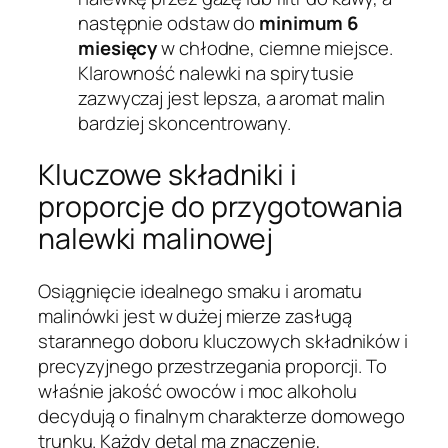
następnie odstaw do
minimum 6
miesięcy
w chłodne, ciemne miejsce.
Klarowność nalewki na spirytusie
zazwyczaj jest lepsza, a aromat malin
bardziej skoncentrowany.
Kluczowe składniki i
proporcje do przygotowania
nalewki malinowej
Osiągnięcie idealnego smaku i aromatu
malinówki jest w dużej mierze zasługą
starannego doboru kluczowych składników i
precyzyjnego przestrzegania proporcji. To
właśnie jakość owoców i moc alkoholu
decydują o finalnym charakterze domowego
trunku. Każdy detal ma znaczenie,