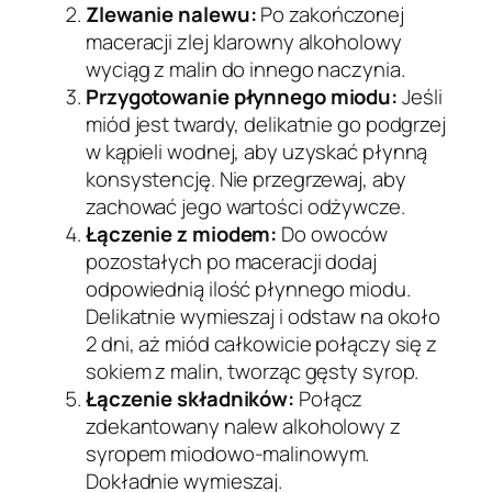
Zlewanie nalewu:
Po zakończonej
maceracji zlej klarowny alkoholowy
wyciąg z malin do innego naczynia.
Przygotowanie płynnego miodu:
Jeśli
miód jest twardy, delikatnie go podgrzej
w kąpieli wodnej, aby uzyskać płynną
konsystencję. Nie przegrzewaj, aby
zachować jego wartości odżywcze.
Łączenie z miodem:
Do owoców
pozostałych po maceracji dodaj
odpowiednią ilość płynnego miodu.
Delikatnie wymieszaj i odstaw na około
2 dni, aż miód całkowicie połączy się z
sokiem z malin, tworząc gęsty syrop.
Łączenie składników:
Połącz
zdekantowany nalew alkoholowy z
syropem miodowo-malinowym.
Dokładnie wymieszaj.