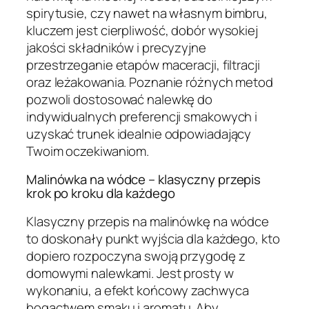
spirytusie, czy nawet na własnym bimbru,
kluczem jest cierpliwość, dobór wysokiej
jakości składników i precyzyjne
przestrzeganie etapów maceracji, filtracji
oraz leżakowania. Poznanie różnych metod
pozwoli dostosować nalewkę do
indywidualnych preferencji smakowych i
uzyskać trunek idealnie odpowiadający
Twoim oczekiwaniom.
Malinówka na wódce – klasyczny przepis
krok po kroku dla każdego
Klasyczny przepis na malinówkę na wódce
to doskonały punkt wyjścia dla każdego, kto
dopiero rozpoczyna swoją przygodę z
domowymi nalewkami. Jest prosty w
wykonaniu, a efekt końcowy zachwyca
bogactwem smaku i aromatu. Aby