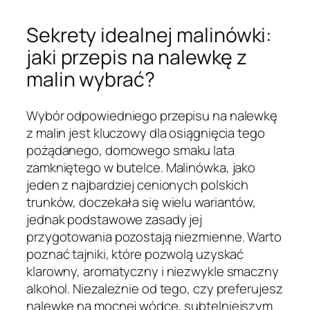
Sekrety idealnej malinówki:
jaki przepis na nalewkę z
malin wybrać?
Wybór odpowiedniego przepisu na nalewkę
z malin jest kluczowy dla osiągnięcia tego
pożądanego, domowego smaku lata
zamkniętego w butelce. Malinówka, jako
jeden z najbardziej cenionych polskich
trunków, doczekała się wielu wariantów,
jednak podstawowe zasady jej
przygotowania pozostają niezmienne. Warto
poznać tajniki, które pozwolą uzyskać
klarowny, aromatyczny i niezwykle smaczny
alkohol. Niezależnie od tego, czy preferujesz
nalewkę na mocnej wódce, subtelniejszym