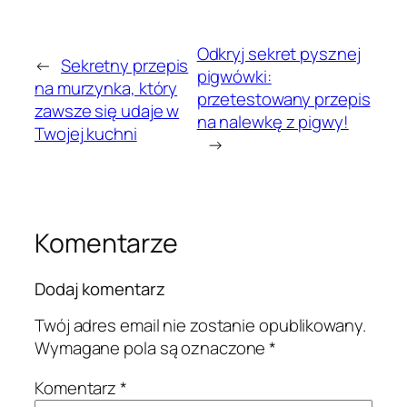
Odkryj sekret pysznej
←
Sekretny przepis
pigwówki:
na murzynka, który
przetestowany przepis
zawsze się udaje w
na nalewkę z pigwy!
Twojej kuchni
→
Komentarze
Dodaj komentarz
Twój adres email nie zostanie opublikowany.
Wymagane pola są oznaczone
*
Komentarz
*