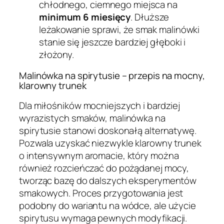
chłodnego, ciemnego miejsca na
minimum 6 miesięcy
. Dłuższe
leżakowanie sprawi, że smak malinówki
stanie się jeszcze bardziej głęboki i
złożony.
Malinówka na spirytusie – przepis na mocny,
klarowny trunek
Dla miłośników mocniejszych i bardziej
wyrazistych smaków, malinówka na
spirytusie stanowi doskonałą alternatywę.
Pozwala uzyskać niezwykle klarowny trunek
o intensywnym aromacie, który można
również rozcieńczać do pożądanej mocy,
tworząc bazę do dalszych eksperymentów
smakowych. Proces przygotowania jest
podobny do wariantu na wódce, ale użycie
spirytusu wymaga pewnych modyfikacji.