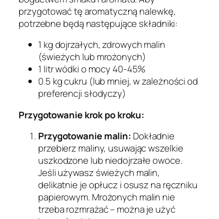
przygotować tę aromatyczną nalewkę,
potrzebne będą następujące składniki:
1 kg dojrzałych, zdrowych malin
(świeżych lub mrożonych)
1 litr wódki o mocy 40-45%
0.5 kg cukru (lub mniej, w zależności od
preferencji słodyczy)
Przygotowanie krok po kroku:
Przygotowanie malin:
Dokładnie
przebierz maliny, usuwając wszelkie
uszkodzone lub niedojrzałe owoce.
Jeśli używasz świeżych malin,
delikatnie je opłucz i osusz na ręczniku
papierowym. Mrożonych malin nie
trzeba rozmrażać – można je użyć