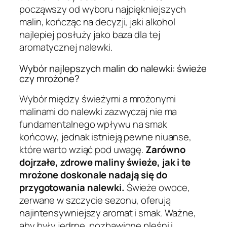
począwszy od wyboru najpiękniejszych
malin, kończąc na decyzji, jaki alkohol
najlepiej posłuży jako baza dla tej
aromatycznej nalewki.
Wybór najlepszych malin do nalewki: świeże
czy mrożone?
Wybór między świeżymi a mrożonymi
malinami do nalewki zazwyczaj nie ma
fundamentalnego wpływu na smak
końcowy, jednak istnieją pewne niuanse,
które warto wziąć pod uwagę.
Zarówno
dojrzałe, zdrowe maliny świeże, jak i te
mrożone doskonale nadają się do
przygotowania nalewki.
Świeże owoce,
zerwane w szczycie sezonu, oferują
najintensywniejszy aromat i smak. Ważne,
aby były jędrne, pozbawione pleśni i