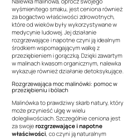
Nalewka malinowa, oprócz swojego
wyśmienitego smaku, jest ceniona również
za bogactwo właściwości zdrowotnych,
które od wieków były wykorzystywane w
medycynie ludowej. Jej działanie
rozgrzewające i napotne czyni ją idealnym
środkiem wspomagającym walkę z
przeziębieniem i gorączką. Dzięki zawartym
w malinach kwasom organicznym, nalewka
wykazuje również działanie detoksykujące.
Rozgrzewająca moc malinówki: pomoc w
przeziębieniu i bólach
Malinówka to prawdziwy skarb natury, który
może przynieść ulgę w wielu
dolegliwościach. Szczególnie ceniona jest
za swoje
rozgrzewające i napotne
właściwości
, co czyni ją naturalnym