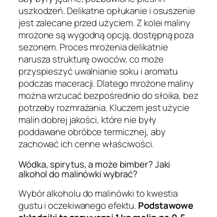
uszkodzeń. Delikatne opłukanie i osuszenie
jest zalecane przed użyciem. Z kolei maliny
mrożone są wygodną opcją, dostępną poza
sezonem. Proces mrożenia delikatnie
narusza strukturę owoców, co może
przyspieszyć uwalnianie soku i aromatu
podczas maceracji. Dlatego mrożone maliny
można wrzucać bezpośrednio do słoika, bez
potrzeby rozmrażania. Kluczem jest użycie
malin dobrej jakości, które nie były
poddawane obróbce termicznej, aby
zachować ich cenne właściwości.
Wódka, spirytus, a może bimber? Jaki
alkohol do malinówki wybrać?
Wybór alkoholu do malinówki to kwestia
gustu i oczekiwanego efektu.
Podstawowe