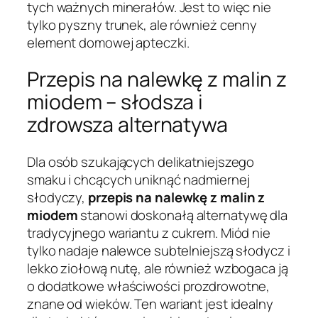
tych ważnych minerałów. Jest to więc nie
tylko pyszny trunek, ale również cenny
element domowej apteczki.
Przepis na nalewkę z malin z
miodem – słodsza i
zdrowsza alternatywa
Dla osób szukających delikatniejszego
smaku i chcących uniknąć nadmiernej
słodyczy,
przepis na nalewkę z malin z
miodem
stanowi doskonałą alternatywę dla
tradycyjnego wariantu z cukrem. Miód nie
tylko nadaje nalewce subtelniejszą słodycz i
lekko ziołową nutę, ale również wzbogaca ją
o dodatkowe właściwości prozdrowotne,
znane od wieków. Ten wariant jest idealny