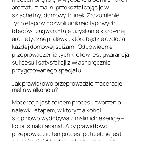
aromatu z malin, przekształcając je w
szlachetny, domowy trunek. Zrozumienie
tych etapów pozwoli uniknąć typowych
błędów i zagwarantuje uzyskanie klarownej,
aromatycznej nalewki, która będzie ozdobą
każdej domowej spiżarni. Odpowiednie
przeprowadzenie tych kroków jest gwarancją
sukcesu i satysfakcji z własnoręcznie
przygotowanego specjału.
Jak prawidłowo przeprowadzić macerację
malin w alkoholu?
Maceracja jest sercem procesu tworzenia
nalewki, etapem, w którym alkohol
stopniowo wydobywa z malin ich esencję –
kolor, smak i aromat. Aby prawidłowo
przeprowadzić ten proces, potrzebne jest