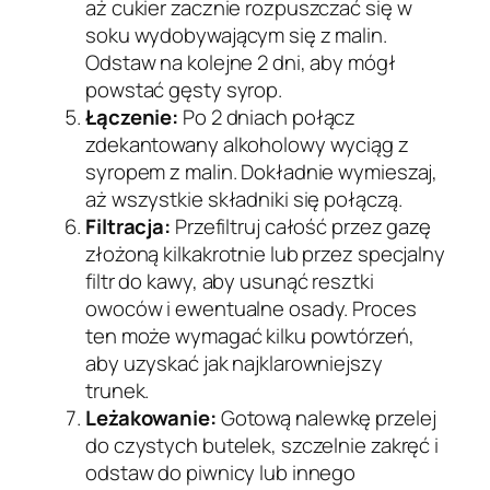
aż cukier zacznie rozpuszczać się w
soku wydobywającym się z malin.
Odstaw na kolejne 2 dni, aby mógł
powstać gęsty syrop.
Łączenie:
Po 2 dniach połącz
zdekantowany alkoholowy wyciąg z
syropem z malin. Dokładnie wymieszaj,
aż wszystkie składniki się połączą.
Filtracja:
Przefiltruj całość przez gazę
złożoną kilkakrotnie lub przez specjalny
filtr do kawy, aby usunąć resztki
owoców i ewentualne osady. Proces
ten może wymagać kilku powtórzeń,
aby uzyskać jak najklarowniejszy
trunek.
Leżakowanie:
Gotową nalewkę przelej
do czystych butelek, szczelnie zakręć i
odstaw do piwnicy lub innego