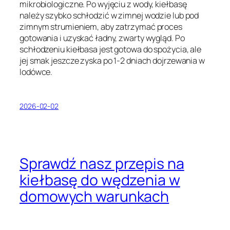
mikrobiologiczne. Po wyjęciu z wody, kiełbasę
należy szybko schłodzić w zimnej wodzie lub pod
zimnym strumieniem, aby zatrzymać proces
gotowania i uzyskać ładny, zwarty wygląd. Po
schłodzeniu kiełbasa jest gotowa do spożycia, ale
jej smak jeszcze zyska po 1-2 dniach dojrzewania w
lodówce.
2026-02-02
Sprawdź nasz przepis na
kiełbasę do wędzenia w
domowych warunkach