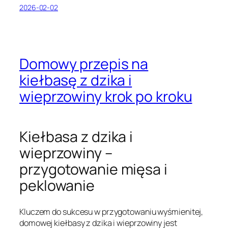
2026-02-02
Domowy przepis na
kiełbasę z dzika i
wieprzowiny krok po kroku
Kiełbasa z dzika i
wieprzowiny –
przygotowanie mięsa i
peklowanie
Kluczem do sukcesu w przygotowaniu wyśmienitej,
domowej kiełbasy z dzika i wieprzowiny jest