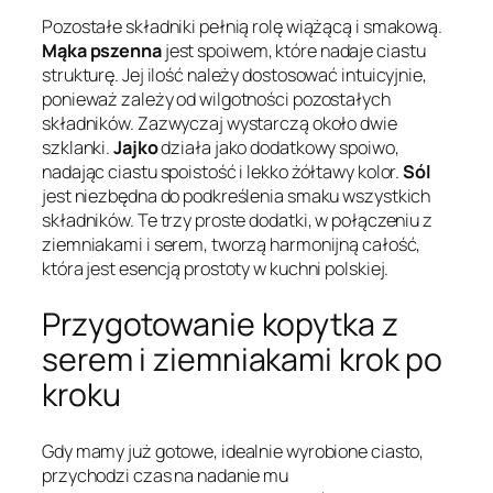
Pozostałe składniki pełnią rolę wiążącą i smakową.
Mąka pszenna
jest spoiwem, które nadaje ciastu
strukturę. Jej ilość należy dostosować intuicyjnie,
ponieważ zależy od wilgotności pozostałych
składników. Zazwyczaj wystarczą około dwie
szklanki.
Jajko
działa jako dodatkowy spoiwo,
nadając ciastu spoistość i lekko żółtawy kolor.
Sól
jest niezbędna do podkreślenia smaku wszystkich
składników. Te trzy proste dodatki, w połączeniu z
ziemniakami i serem, tworzą harmonijną całość,
która jest esencją prostoty w kuchni polskiej.
Przygotowanie kopytka z
serem i ziemniakami krok po
kroku
Gdy mamy już gotowe, idealnie wyrobione ciasto,
przychodzi czas na nadanie mu