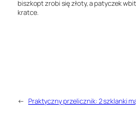
biszkopt zrobi się złoty, a patyczek wbi
kratce.
←
Praktyczny przelicznik: 2 szklanki mą