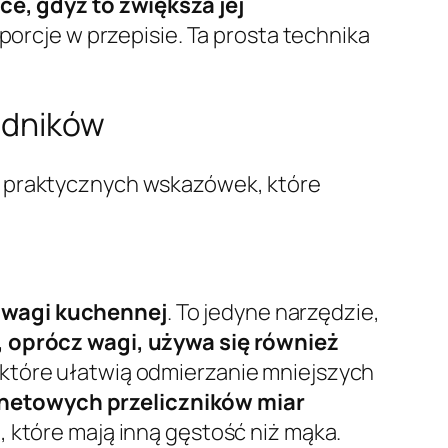
ce, gdyż to zwiększa jej
oporcje w przepisie. Ta prosta technika
adników
a praktycznych wskazówek, które
 wagi kuchennej
. To jedyne narzędzie,
 oprócz wagi, używa się również
, które ułatwią odmierzanie mniejszych
rnetowych przeliczników miar
, które mają inną gęstość niż mąka.