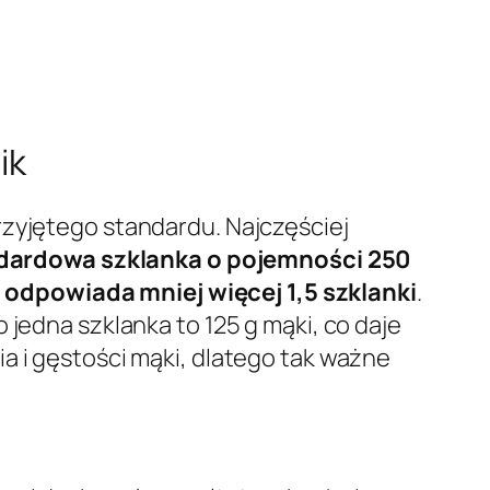
ik
rzyjętego standardu. Najczęściej
dardowa szklanka o pojemności 250
odpowiada mniej więcej 1,5 szklanki
.
 jedna szklanka to 125 g mąki, co daje
a i gęstości mąki, dlatego tak ważne