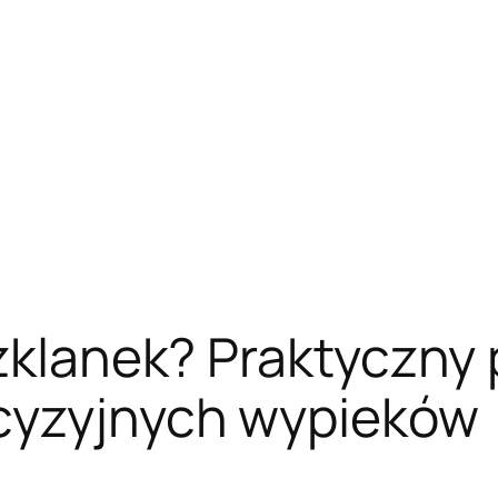
zklanek? Praktyczny 
cyzyjnych wypieków