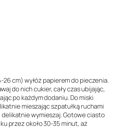
24-26 cm) wyłóż papierem do pieczenia.
aj do nich cukier, cały czas ubijając,
ając po każdym dodaniu. Do miski
likatnie mieszając szpatułką ruchami
 i delikatnie wymieszaj. Gotowe ciasto
ku przez około 30-35 minut, aż