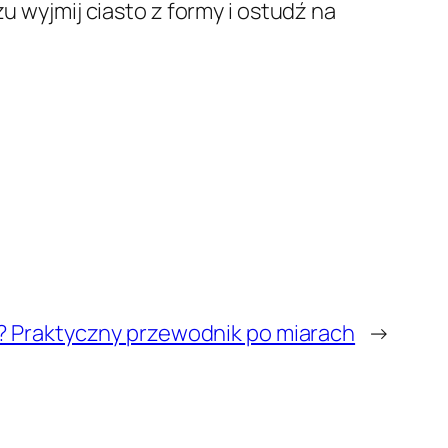
u wyjmij ciasto z formy i ostudź na
ek? Praktyczny przewodnik po miarach
→