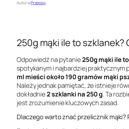
Autor:
w
Przepisy
250g mąki ile to szklanek?
Odpowiedź na pytanie
250g mąki ile t
spotykanym i najbardziej praktycznym pr
ml mieści około 190 gramów mąki ps
Należy jednak pamiętać, że istnieje rów
dokładnie
2 szklanki na 250 g
. Ta rozb
jest zrozumienie kluczowych zasad.
Dlaczego warto znać przelicznik mąki?