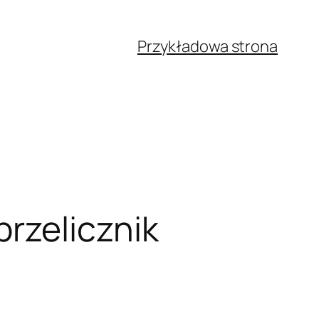
Przykładowa strona
przelicznik