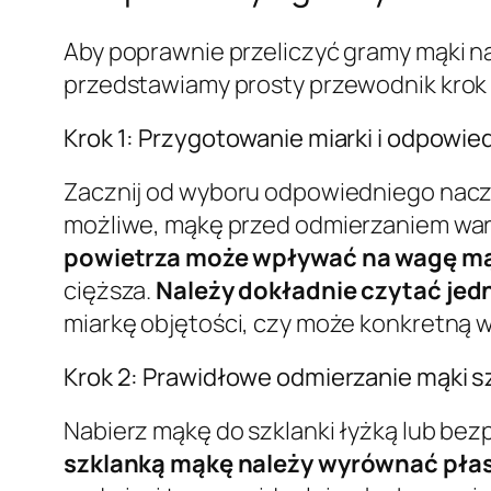
Aby poprawnie przeliczyć gramy mąki n
przedstawiamy prosty przewodnik krok
Krok 1: Przygotowanie miarki i odpowie
Zacznij od wyboru odpowiedniego naczy
możliwe, mąkę przed odmierzaniem warto
powietrza może wpływać na wagę mąk
cięższa.
Należy dokładnie czytać jed
miarkę objętości, czy może konkretną 
Krok 2: Prawidłowe odmierzanie mąki s
Nabierz mąkę do szklanki łyżką lub bezp
szklanką mąkę należy wyrównać pła