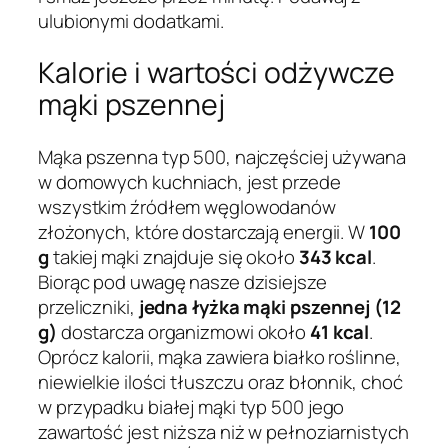
ulubionymi dodatkami.
Kalorie i wartości odżywcze
mąki pszennej
Mąka pszenna typ 500, najczęściej używana
w domowych kuchniach, jest przede
wszystkim źródłem węglowodanów
złożonych, które dostarczają energii. W
100
g
takiej mąki znajduje się około
343 kcal
.
Biorąc pod uwagę nasze dzisiejsze
przeliczniki,
jedna łyżka mąki pszennej (12
g)
dostarcza organizmowi około
41 kcal
.
Oprócz kalorii, mąka zawiera białko roślinne,
niewielkie ilości tłuszczu oraz błonnik, choć
w przypadku białej mąki typ 500 jego
zawartość jest niższa niż w pełnoziarnistych