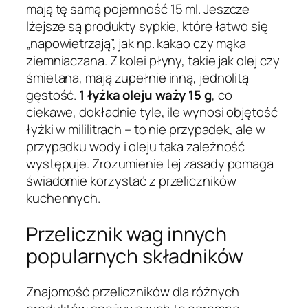
mają tę samą pojemność 15 ml. Jeszcze
lżejsze są produkty sypkie, które łatwo się
„napowietrzają”, jak np. kakao czy mąka
ziemniaczana. Z kolei płyny, takie jak olej czy
śmietana, mają zupełnie inną, jednolitą
gęstość.
1 łyżka oleju waży 15 g
, co
ciekawe, dokładnie tyle, ile wynosi objętość
łyżki w mililitrach – to nie przypadek, ale w
przypadku wody i oleju taka zależność
występuje. Zrozumienie tej zasady pomaga
świadomie korzystać z przeliczników
kuchennych.
Przelicznik wag innych
popularnych składników
Znajomość przeliczników dla różnych