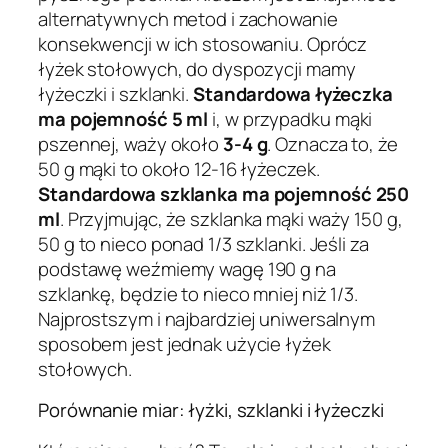
alternatywnych metod i zachowanie
konsekwencji w ich stosowaniu. Oprócz
łyżek stołowych, do dyspozycji mamy
łyżeczki i szklanki.
Standardowa łyżeczka
ma pojemność 5 ml
i, w przypadku mąki
pszennej, waży około
3-4 g
. Oznacza to, że
50 g mąki to około 12-16 łyżeczek.
Standardowa szklanka ma pojemność 250
ml
. Przyjmując, że szklanka mąki waży 150 g,
50 g to nieco ponad 1/3 szklanki. Jeśli za
podstawę weźmiemy wagę 190 g na
szklankę, będzie to nieco mniej niż 1/3.
Najprostszym i najbardziej uniwersalnym
sposobem jest jednak użycie łyżek
stołowych.
Porównanie miar: łyżki, szklanki i łyżeczki