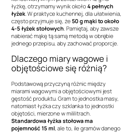
łyżkę, otrzymamy wynik około
4 pełnych
łyżek
. W praktyce kuchennej, dla ułatwienia,
często przyjmuje się, że
50 g mąki to około
4-5 łyżek stołowych
. Pamiętaj, aby zawsze
nabierać mąkę tą samą metodą w obrębie
jednego przepisu, aby zachować proporcje.
Dlaczego miary wagowe i
objętościowe się różnią?
Podstawową przyczyną różnic między
miarami wagowymi a objętościowymi jest
gęstość produktu. Gram to jednostka masy,
natomiast łyżka czy szklanka to jednostki
objętości, mierzone w mililitrach.
Standardowa łyżka stołowa ma
pojemność 15 ml
, ale to, ile gramów danego