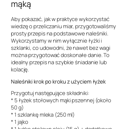
mąką
Aby pokazać, jak w praktyce wykorzystać
wiedzę o przeliczaniu miar, przygotowaliśmy
prosty przepis na podstawowe naleśniki.
Wykorzystamy w nim wyłącznie łyżki i
szklanki, co udowodni, że nawet bez wagi
można przygotować doskonałe danie. To
idealny przepis na szybkie śniadanie lub
kolację.
Naleśniki krok po kroku z użyciem łyżek
Przygotuj następujące składniki:
* 5 łyżek stołowych mąki pszennej (około
50 g)
* 1 szklankę mleka (250 ml)
* 1 jajko