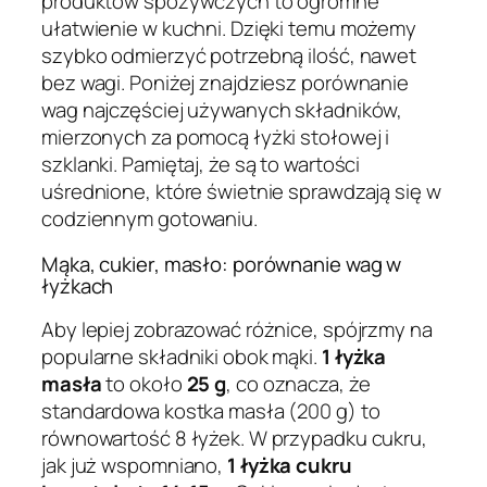
produktów spożywczych to ogromne
ułatwienie w kuchni. Dzięki temu możemy
szybko odmierzyć potrzebną ilość, nawet
bez wagi. Poniżej znajdziesz porównanie
wag najczęściej używanych składników,
mierzonych za pomocą łyżki stołowej i
szklanki. Pamiętaj, że są to wartości
uśrednione, które świetnie sprawdzają się w
codziennym gotowaniu.
Mąka, cukier, masło: porównanie wag w
łyżkach
Aby lepiej zobrazować różnice, spójrzmy na
popularne składniki obok mąki.
1 łyżka
masła
to około
25 g
, co oznacza, że
standardowa kostka masła (200 g) to
równowartość 8 łyżek. W przypadku cukru,
jak już wspomniano,
1 łyżka cukru