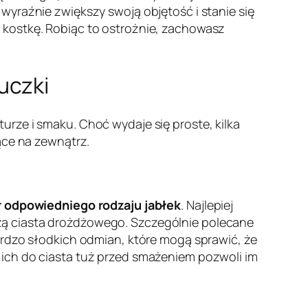
ż wyraźnie zwiększy swoją objętość i stanie się
 kostkę. Robiąc to ostrożnie, zachowasz
uczki
rze i smaku. Choć wydaje się proste, kilka
ące na zewnątrz.
r odpowiedniego rodzaju jabłek
. Najlepiej
zą ciasta drożdżowego. Szczególnie polecane
ardzo słodkich odmian, które mogą sprawić, że
 ich do ciasta tuż przed smażeniem pozwoli im