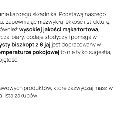
wanie każdego składnika. Podstawą naszego
, zapewniając niezwykłą lekkość i strukturę.
 również
wysokiej jakości mąka tortowa
,
yczaj biały, dodaje słodyczy i pomaga w
sty biszkopt z 8 jaj
jest dopracowany w
temperaturze pokojowej
to nie tylko sugestia,
bjętość.
stawowych produktów, które zazwyczaj masz w
a lista zakupów: