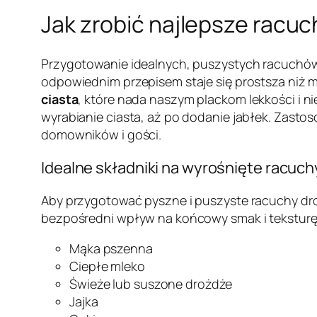
Jak zrobić najlepsze racuc
Przygotowanie idealnych, puszystych racuchów
odpowiednim przepisem staje się prostsza niż m
ciasta
, które nada naszym plackom lekkości i n
wyrabianie ciasta, aż po dodanie jabłek. Zast
domowników i gości.
Idealne składniki na wyrośnięte racuc
Aby przygotować pyszne i puszyste racuchy dr
bezpośredni wpływ na końcowy smak i teksturę
Mąka pszenna
Ciepłe mleko
Świeże lub suszone drożdże
Jajka