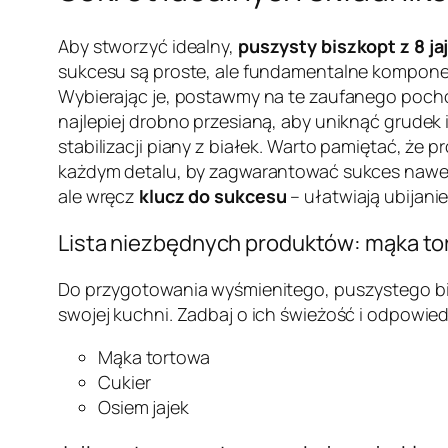
Aby stworzyć idealny,
puszysty biszkopt z 8 ja
sukcesu są proste, ale fundamentalne kompone
Wybierając je, postawmy na te zaufanego poch
najlepiej drobno przesianą, aby uniknąć grudek 
stabilizacji piany z białek. Warto pamiętać, że 
każdym detalu, by zagwarantować sukces nawet
ale wręcz
klucz do sukcesu
– ułatwiają ubijani
Lista niezbędnych produktów: mąka tort
Do przygotowania wyśmienitego, puszystego bi
swojej kuchni. Zadbaj o ich świeżość i odpowied
Mąka tortowa
Cukier
Osiem jajek