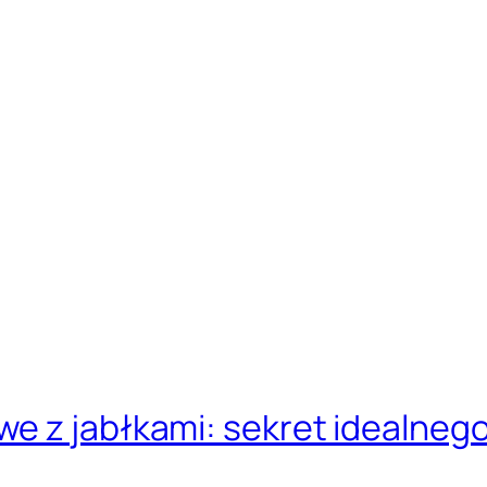
e z jabłkami: sekret idealnego