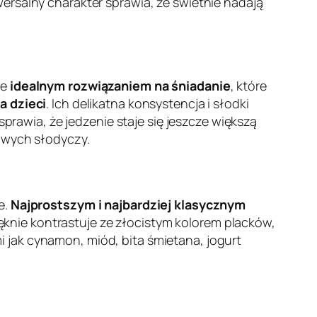
ersalny charakter sprawia, że świetnie nadają
ne
idealnym rozwiązaniem na śniadanie
, które
a dzieci
. Ich delikatna konsystencja i słodki
awia, że jedzenie staje się jeszcze większą
towych słodyczy.
e.
Najprostszym i najbardziej klasycznym
ęknie kontrastuje ze złocistym kolorem placków,
 jak cynamon, miód, bita śmietana, jogurt