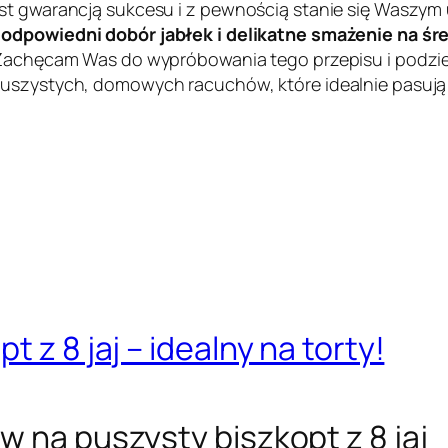
st gwarancją sukcesu i z pewnością stanie się Waszym 
, odpowiedni dobór jabłek i delikatne smażenie na ś
. Zachęcam Was do wypróbowania tego przepisu i podzie
puszystych, domowych racuchów, które idealnie pasują 
 z 8 jaj – idealny na torty!
w na puszysty biszkopt z 8 jaj