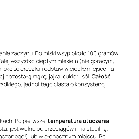
anie zaczynu. Do miski wsyp około 100 gramów
Zalej wszystko ciepłym mlekiem (nie gorącym,
miskę ściereczką i odstaw w ciepłe miejsce na
pozostałą mąkę, jajka, cukier i sól.
Całość
ładkiego, jednolitego ciasta o konsystencji
ikach. Po pierwsze,
temperatura otoczenia
.
a, jest wolne od przeciągów i ma stabilną,
łączonego!) lub w słonecznym miejscu. Po