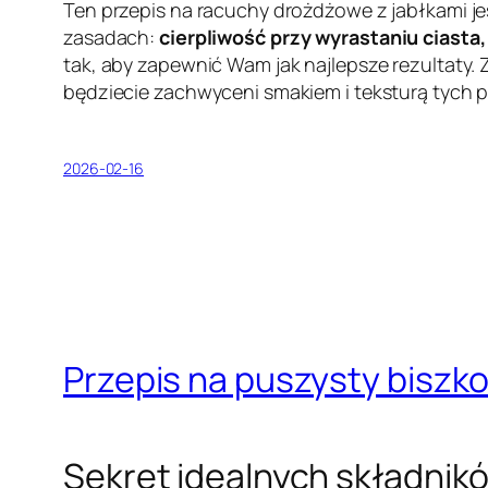
Ten przepis na racuchy drożdżowe z jabłkami je
zasadach:
cierpliwość przy wyrastaniu ciasta
tak, aby zapewnić Wam jak najlepsze rezultaty
będziecie zachwyceni smakiem i teksturą tych 
2026-02-16
Przepis na puszysty biszkopt
Sekret idealnych składnikó