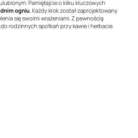
ulubionym. Pamiętajcie o kilku kluczowych
rednim ogniu
. Każdy krok został zaprojektowany
lenia się swoimi wrażeniami. Z pewnością
do rodzinnych spotkań przy kawie i herbacie.